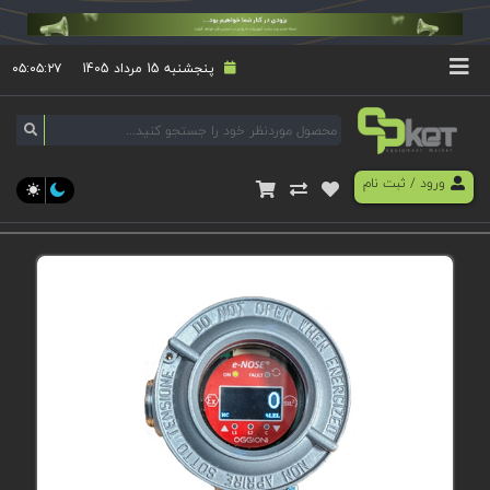
پنجشنبه 15 مرداد 1405
۰۵:۰۵:۲۷
ورود
/
ثبت نام