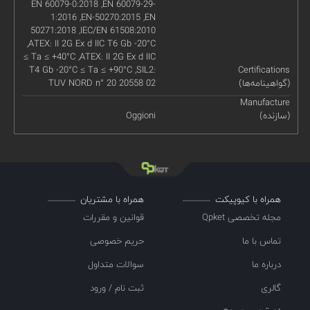
EN 60079-0:2018 ,EN 60079-29-
1:2016 ,EN-50270:2015 ,EN
50271:2018 ,IEC/EN 61508:2010
,ATEX: II 2G Ex d IIC T6 Gb -20°C
≤ Ta ≤ +40°C ,ATEX: II 2G Ex d IIC
T4 Gb -20°C ≤ Ta ≤ +90°C ,SIL2:
Certifications
(گواهینامه‌ها)
TUV NORD n° 20 20558 02
Manufacture
(سازنده)
Oggioni
همراه با کیوپیکت
همراه با مشتریان
مجله تخصصی Qpket
قوانین و مقررات
تماس با ما
حریم خصوصی
درباره ما
سوالات متداول
گالری
ثبت نام / ورود