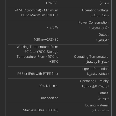
(دقت)
±5% F.S.
24 VDC (nominal) - Minimum
Operating Voltage
(ولتاژ عملکرد)
11.7V, Maximum 31V DC.
Power Consumption
(توان مصرفی)
< 2.5 W
Output
(خروجی)
4-20mA+2RS485
Working Temperature: From
-30°C to +70°C, Storage
Temperature: From -40°C to
Operating Temperature
(دمای قابل تحمل)
+80°C
Ingress Protection
(حفاظت داخلی)
IP65 or IP66 with PTFE filter
Operating Humidity
(رطوبت قابل تحمل)
90% R.H. n.c.
Entries
(ورودی)
unspecified
Housing Material
(جنس بدنه)
Stainless Steel (SS316)