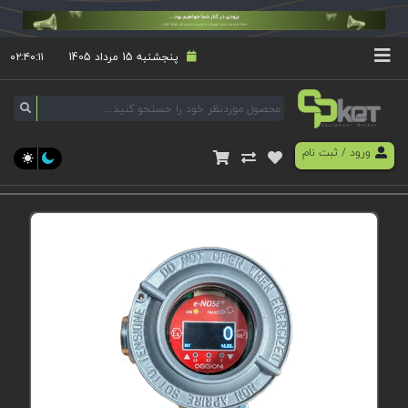
پنجشنبه 15 مرداد 1405
۰۲:۴۰:۱۱
ورود
/
ثبت نام