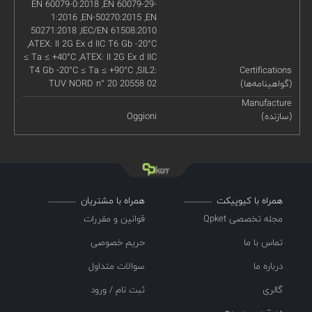
EN 60079-0:2018 ,EN 60079-29-
1:2016 ,EN-50270:2015 ,EN
50271:2018 ,IEC/EN 61508:2010
,ATEX: II 2G Ex d IIC T6 Gb -20°C
≤ Ta ≤ +40°C ,ATEX: II 2G Ex d IIC
T4 Gb -20°C ≤ Ta ≤ +90°C ,SIL2:
Certifications
(گواهینامه‌ها)
TUV NORD n° 20 20558 02
Manufacture
(سازنده)
Oggioni
همراه با کیوپیکت
همراه با مشتریان
مجله تخصصی Qpket
قوانین و مقررات
تماس با ما
حریم خصوصی
درباره ما
سوالات متداول
گالری
ثبت نام / ورود