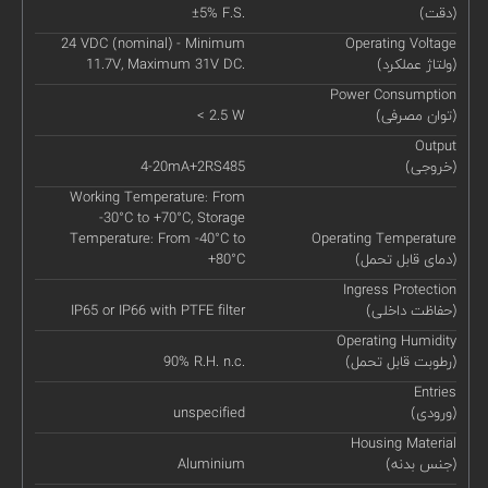
(دقت)
±5% F.S.
24 VDC (nominal) - Minimum
Operating Voltage
(ولتاژ عملکرد)
11.7V, Maximum 31V DC.
Power Consumption
(توان مصرفی)
< 2.5 W
Output
(خروجی)
4-20mA+2RS485
Working Temperature: From
-30°C to +70°C, Storage
Temperature: From -40°C to
Operating Temperature
(دمای قابل تحمل)
+80°C
Ingress Protection
(حفاظت داخلی)
IP65 or IP66 with PTFE filter
Operating Humidity
(رطوبت قابل تحمل)
90% R.H. n.c.
Entries
(ورودی)
unspecified
Housing Material
(جنس بدنه)
Aluminium