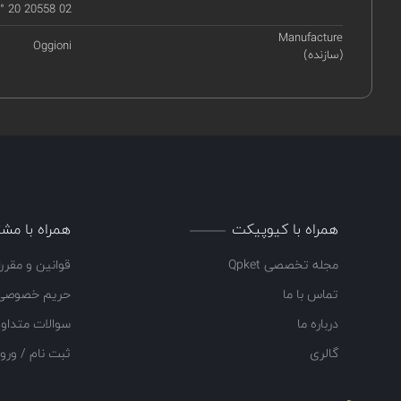
 20 20558 02
Manufacture
Oggioni
(سازنده)
همراه با کیوپیکت
همراه با مشت
مجله تخصصی Qpket
قوانین و مقرر
تماس با ما
حریم خصوصی
درباره ما
سوالات متداو
گالری
ثبت نام / ورو