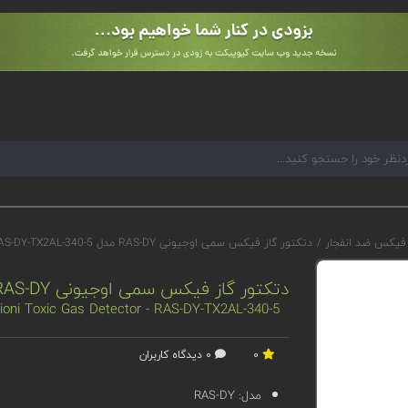
 فیکس ضد انفجار
/
دتکتور گاز فیکس سمی اوجیونی RAS-DY مدل RAS-DY-TX2AL-340-5
دتکتور گاز فیکس سمی اوجیونی RAS-DY مدل RAS-DY-TX2AL-340-5
ioni Toxic Gas Detector - RAS-DY-TX2AL-340-5
0
0 دیدگاه کاربران
مدل:
RAS-DY