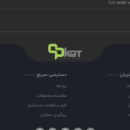
TUV NORD n°
ریان
دسترسی سریع
ات
برندها
مقایسه محصولات
ل
فرم درخواست مستقیم
د
پیگیری سفارش