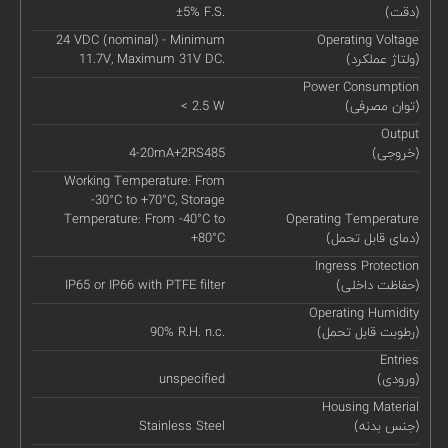
(دقت)
±5% F.S.
24 VDC (nominal) - Minimum
Operating Voltage
(ولتاژ عملکرد)
11.7V, Maximum 31V DC.
Power Consumption
(توان مصرفی)
< 2.5 W
Output
(خروجی)
4-20mA+2RS485
Working Temperature: From
-30°C to +70°C, Storage
Temperature: From -40°C to
Operating Temperature
(دمای قابل تحمل)
+80°C
Ingress Protection
(حفاظت داخلی)
IP65 or IP66 with PTFE filter
Operating Humidity
(رطوبت قابل تحمل)
90% R.H. n.c.
Entries
(ورودی)
unspecified
Housing Material
(جنس بدنه)
Stainless Steel