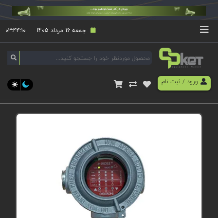
جمعه 16 مرداد 1405
۰۳:۴۴:۱۰
ورود
/
ثبت نام