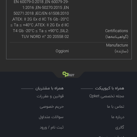
EN 60079-0:2018 ,EN 60079-29-
1:2016 ,EN-50270:2015 ,EN
50271:2018 ,IEC/EN 61508:2010
,ATEX: II 2G Ex d IIC T6 Gb -20°C
≤ Ta ≤ +40°C ,ATEX: II 2G Ex d IIC
T4 Gb -20°C ≤ Ta ≤ +90°C ,SIL2:
Certifications
(گواهینامه‌ها)
TUV NORD n° 20 20558 02
Manufacture
(سازنده)
Oggioni
همراه با کیوپیکت
همراه با مشتریان
مجله تخصصی Qpket
قوانین و مقررات
تماس با ما
حریم خصوصی
درباره ما
سوالات متداول
گالری
ثبت نام / ورود