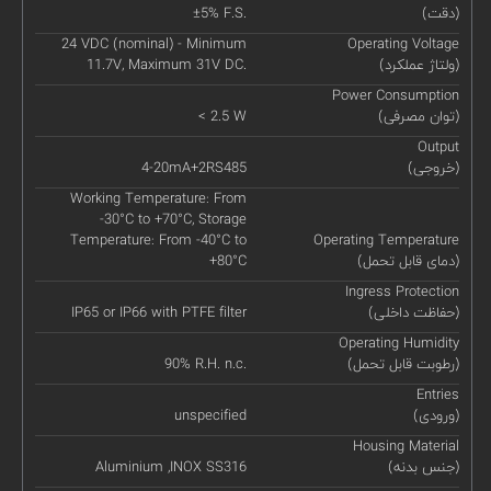
(دقت)
±5% F.S.
24 VDC (nominal) - Minimum
Operating Voltage
(ولتاژ عملکرد)
11.7V, Maximum 31V DC.
Power Consumption
(توان مصرفی)
< 2.5 W
Output
(خروجی)
4-20mA+2RS485
Working Temperature: From
-30°C to +70°C, Storage
Temperature: From -40°C to
Operating Temperature
(دمای قابل تحمل)
+80°C
Ingress Protection
(حفاظت داخلی)
IP65 or IP66 with PTFE filter
Operating Humidity
(رطوبت قابل تحمل)
90% R.H. n.c.
Entries
(ورودی)
unspecified
Housing Material
(جنس بدنه)
Aluminium ,INOX SS316