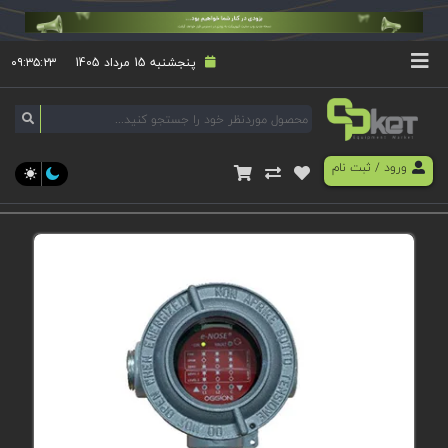
پنجشنبه 15 مرداد 1405
۰۹:۳۵:۲۳
ورود
/
ثبت نام