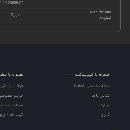
 20 20558 02
Manufacture
Oggioni
(سازنده)
همراه با کیوپیکت
همراه با مشت
مجله تخصصی Qpket
قوانین و مقرر
تماس با ما
حریم خصوصی
درباره ما
سوالات متداو
گالری
ثبت نام / ورو