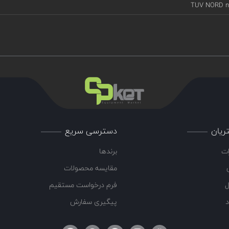
TUV NORD n°
ریان
دسترسی سریع
ات
برندها
مقایسه محصولات
ل
فرم درخواست مستقیم
د
پیگیری سفارش