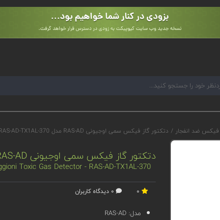
 فیکس ضد انفجار
/
دتکتور گاز فیکس سمی اوجیونی RAS-AD مدل RAS-AD-TX1AL-370
دتکتور گاز فیکس سمی اوجیونی RAS-AD مدل RAS-AD-TX1AL-370
gioni Toxic Gas Detector - RAS-AD-TX1AL-370
0
0 دیدگاه کاربران
مدل:
RAS-AD