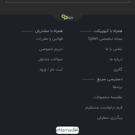
همراه با کیوپیکت
همراه با مشتریان
مجله تخصصی Qpket
قوانین و مقررات
تماس با ما
حریم خصوصی
درباره ما
سوالات متداول
گالری
ثبت نام / ورود
دسترسی سریع
برندها
مقایسه محصولات
فرم درخواست مستقیم
پیگیری سفارش