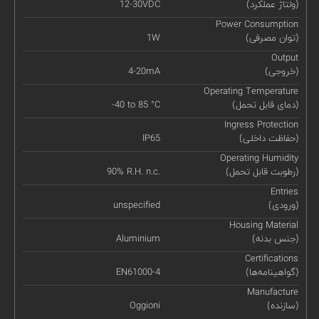
(ولتاژ عملکرد)
12-30VDC
Power Consumption
(توان مصرفی)
1W
Output
(خروجی)
4-20mA
Operating Temperature
(دمای قابل تحمل)
-40 to 85 °C
Ingress Protection
(حفاظت داخلی)
IP65
Operating Humidity
(رطوبت قابل تحمل)
90% R.H. n.c.
Entries
(ورودی)
unspecified
Housing Material
(جنس بدنه)
Aluminium
Certifications
(گواهینامه‌ها)
EN61000-4
Manufacture
(سازنده)
Oggioni