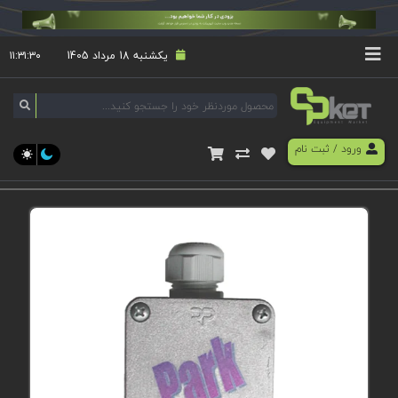
یکشنبه 18 مرداد 1405
۱۱:۳۱:۳۰
ورود
/
ثبت نام