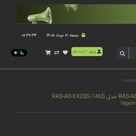
جمعه 16 مرداد 1405
۰۶:۴۶:۳۴
ورود
/
ثبت نام
Oggioni