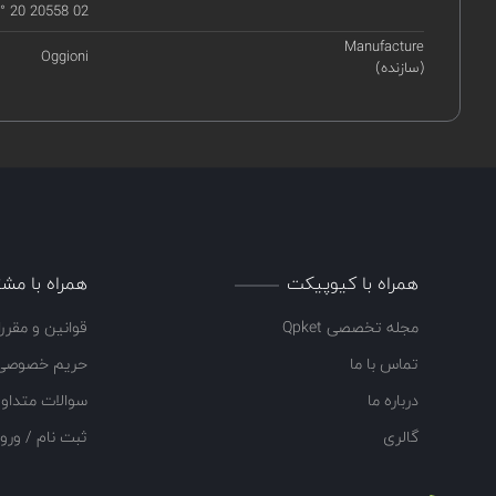
 20 20558 02
Manufacture
Oggioni
(سازنده)
همراه با کیوپیکت
همراه با مشت
مجله تخصصی Qpket
قوانین و مقرر
تماس با ما
حریم خصوصی
درباره ما
سوالات متداو
گالری
ثبت نام / ورو