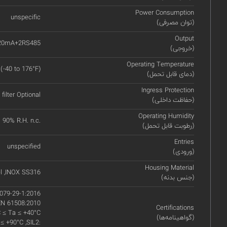
Power Consumption
unspecific
(توان مصرفی)
Output
20mA+2RS485
(خروجی)
Operating Temperature
 (-40 to 176°F)
(دمای قابل تحمل)
Ingress Protection
filter Optional
(حفاظت داخلی)
Operating Humidity
90% R.H. n.c.
(رطوبت قابل تحمل)
Entries
unspecified
(ورودی)
Housing Material
el ,INOX SS316
(جنس بدنه)
079-29-1:2016
EN 61508:2010
Certifications
C ≤ Ta ≤ +40°C
(گواهینامه‌ها)
 ≤ +90°C ,SIL2: