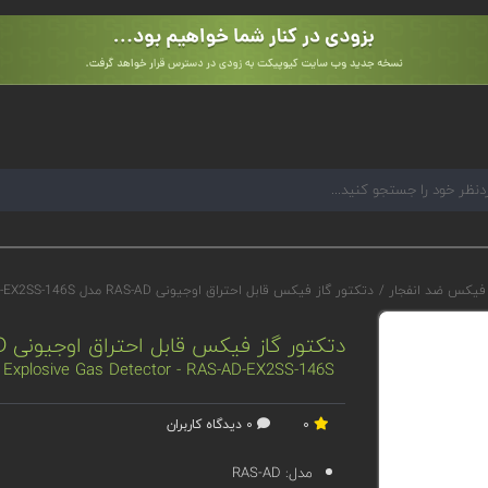
 فیکس ضد انفجار
/
دتکتور گاز فیکس قابل احتراق اوجیونی RAS-AD مدل RAS-AD-EX2SS-146S
دتکتور گاز فیکس قابل احتراق اوجیونی RAS-AD مدل RAS-AD-EX2SS-146S
 Explosive Gas Detector - RAS-AD-EX2SS-146S
0
0 دیدگاه کاربران
مدل:
RAS-AD