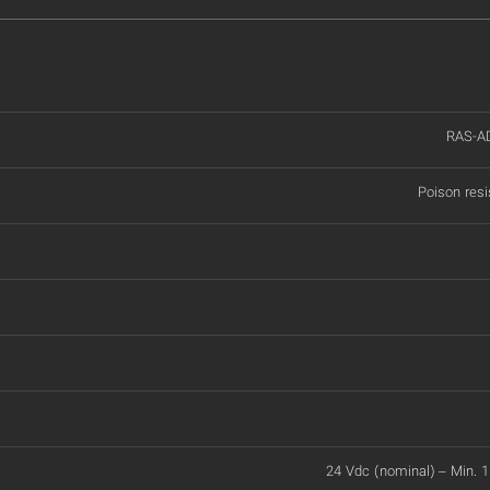
RAS-A
Poison resi
24 Vdc (nominal) – Min. 