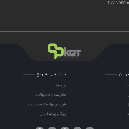
TUV NORD n°
ریان
دسترسی سریع
ات
برندها
مقایسه محصولات
ل
فرم درخواست مستقیم
د
پیگیری سفارش