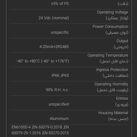
(دقت)
±5% of FS
Operating Voltage
(ولتاژ عملکرد)
24 Vdc (nominal)
Power Consumption
(توان مصرفی)
unspecific
Output
(خروجی)
4-20mA+2RS485
Operating Temperature
(دمای قابل تحمل)
'-40° to +80°C (-40° to +176°F)
Ingress Protection
(حفاظت داخلی)
IP66 ,IP65
Operating Humidity
(رطوبت قابل تحمل)
90% R.H. n.c.
Entries
(ورودی)
unspecified
Housing Material
(جنس بدنه)
Aluminium
EN61000-4 ,EN 60079-0:2018 ,EN
60079-29-1:2016 ,EN-50270:2015