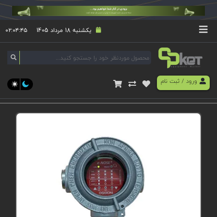
یکشنبه 18 مرداد 1405
۰۲:۰۴:۴۵
ورود
/
ثبت نام