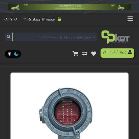
جمعه 16 مرداد 1405
۰۸:۲۷:۰۸
ورود
/
ثبت نام