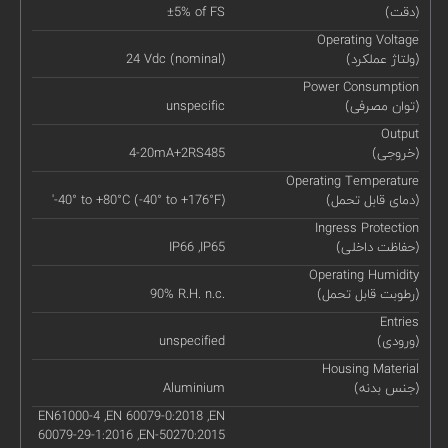
(دقت)
±5% of FS
Operating Voltage
(ولتاژ عملکرد)
24 Vdc (nominal)
Power Consumption
(توان مصرفی)
unspecific
Output
(خروجی)
4-20mA+2RS485
Operating Temperature
(دمای قابل تحمل)
'-40° to +80°C (-40° to +176°F)
Ingress Protection
(حفاظت داخلی)
IP66 ,IP65
Operating Humidity
(رطوبت قابل تحمل)
90% R.H. n.c.
Entries
(ورودی)
unspecified
Housing Material
(جنس بدنه)
Aluminium
EN61000-4 ,EN 60079-0:2018 ,EN
60079-29-1:2016 ,EN-50270:2015