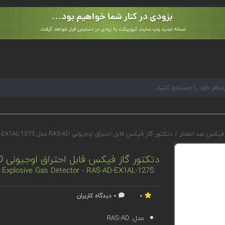
 فیکس ضد انفجار
/
دتکتور گاز فیکس قابل احتراق اوجیونی RAS-AD مدل RAS-AD-EX1AL-127S
دتکتور گاز فیکس قابل احتراق اوجیونی RAS-AD مدل RAS-AD-EX1AL-127S
i Explosive Gas Detector - RAS-AD-EX1AL-127S
0
0 دیدگاه کاربران
مدل:
RAS-AD