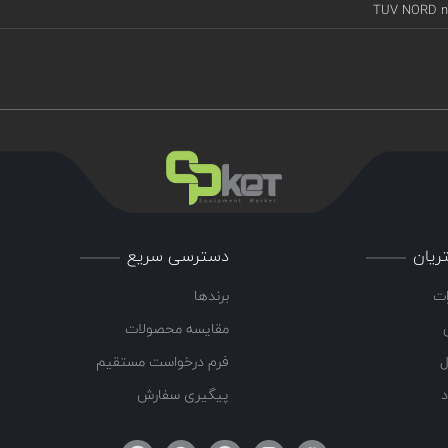
TUV NORD n°
ریان
دسترسی سریع
ات
برندها
مقایسه محصولات
ل
فرم درخواست مستقیم
د
پیگیری سفارش