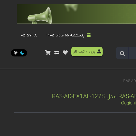
پنجشنبه 15 مرداد 1405
۰۵:۵۷:۰۸
ورود
/
ثبت نام
Oggion