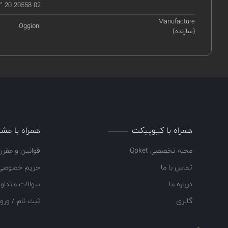
 20 20558 02
Manufacture
Oggioni
(سازنده)
همراه با کیوپیکت
همراه با مشت
مجله تخصصی Qpket
قوانین و مقرر
تماس با ما
حریم خصوصی
درباره ما
سوالات متداو
گالری
ثبت نام / ورو