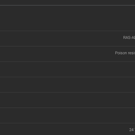
RAS-A
Poison resi
24 