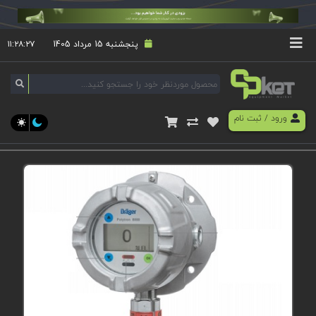
پنجشنبه 15 مرداد 1405
۱۱:۲۸:۲۷
ورود
/
ثبت نام