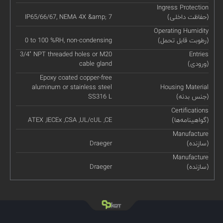
Ingress Protection
(حفاظت داخلی)
IP65/66/67, NEMA 4X &amp; 7
Operating Humidity
(رطوبت قابل تحمل)
0 to 100 %RH, non-condensing
3/4" NPT threaded holes or M20
Entries
(ورودی)
cable gland
Epoxy coated copper-free
aluminum or stainless steel
Housing Material
(جنس بدنه)
SS316 L
Certifications
(گواهینامه‌ها)
ATEX ,IECEx ,CSA ,UL/cUL ,CE
Manufacture
(سازنده)
Draeger
Manufacture
(سازنده)
Draeger