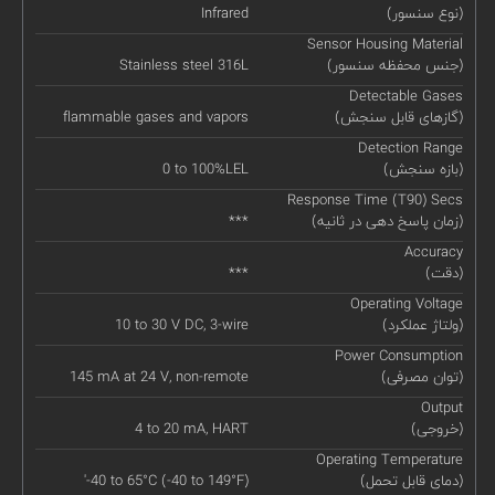
(نوع سنسور)
Infrared
Sensor Housing Material
(جنس محفظه سنسور)
Stainless steel 316L
Detectable Gases
(گازهای قابل سنجش)
flammable gases and vapors
Detection Range
(بازه سنجش)
0 to 100%LEL
Response Time (T90) Secs
(زمان پاسخ دهی در ثانیه)
***
Accuracy
(دقت)
***
Operating Voltage
(ولتاژ عملکرد)
10 to 30 V DC, 3-wire
Power Consumption
(توان مصرفی)
145 mA at 24 V, non-remote
Output
(خروجی)
4 to 20 mA, HART
Operating Temperature
(دمای قابل تحمل)
'-40 to 65°C (-40 to 149°F)