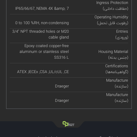
Ingress Protection
(حفاظت داخلی)
IP65/66/67, NEMA 4X &amp; 7
Operating Humidity
(رطوبت قابل تحمل)
0 to 100 %RH, non-condensing
3/4" NPT threaded holes or M20
Entries
(ورودی)
cable gland
Epoxy coated copper-free
aluminum or stainless steel
Housing Material
(جنس بدنه)
SS316 L
Certifications
(گواهینامه‌ها)
ATEX ,IECEx ,CSA ,UL/cUL ,CE
Manufacture
(سازنده)
Draeger
Manufacture
(سازنده)
Draeger