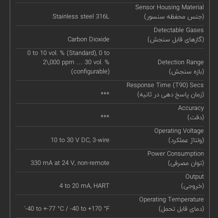
Sensor Housing Material
(جنس محفظه سنسور)
Stainless steel 316L
Detectable Gases
(گازهای قابل سنجش)
Carbon Dioxide
0 to 10 vol. % (Standard), 0 to
2\,000 ppm … 30 vol. %
Detection Range
(بازه سنجش)
(configurable)
Response Time (T90) Secs
(زمان پاسخ دهی در ثانیه)
***
Accuracy
(دقت)
***
Operating Voltage
(ولتاژ عملکرد)
10 to 30 V DC, 3-wire
Power Consumption
(توان مصرفی)
330 mA at 24 V, non-remote
Output
(خروجی)
4 to 20 mA, HART
Operating Temperature
(دمای قابل تحمل)
'-40 to +-77 °C / -40 to +170 °F