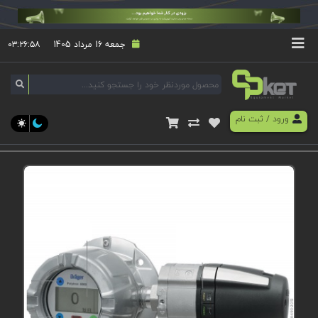
جمعه 16 مرداد 1405
۰۳:۲۶:۵۸
ورود
/
ثبت نام