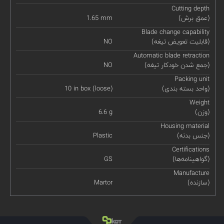
Cutting depth
(عمق برش)
1.65 mm
Blade change capability
(قابلیت تعویض تیغه)
NO
Automatic blade retraction
(جمع شدن خودکار تیغه)
NO
Packing unit
(واحد بسته بندی)
10 in box (loose)
Weight
(وزن)
6.6 g
Housing material
(جنس بدنه)
Plastic
Certifications
(گواهینامه‌ها)
GS
Manufacture
(سازنده)
Martor