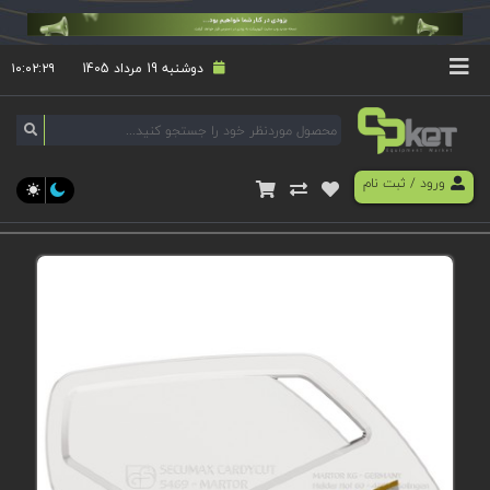
دوشنبه 19 مرداد 1405
۱۰:۰۲:۲۹
ورود
/
ثبت نام