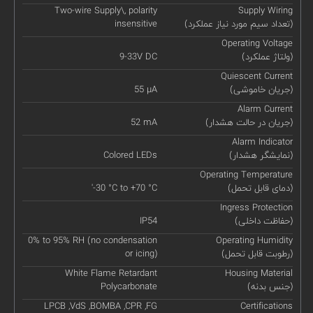
Two-wire Supply\, polarity
Supply Wiring
(تعداد سیم مورد نیاز عملکرد)
insensitive
Operating Voltage
(ولتاژ عملکرد)
9-33V DC
Quiescent Current
(جریان خاموشی)
55 µA
Alarm Current
(جریان در حالت هشدار)
52 mA
Alarm Indicator
(نمایشگر هشدار)
Colored LEDs
Operating Temperature
(دمای قابل تحمل)
'-30 °C to +70 °C
Ingress Protection
(حفاظت داخلی)
IP54
0% to 95% RH (no condensation
Operating Humidity
(رطوبت قابل تحمل)
or icing)
White Flame Retardant
Housing Material
(جنس بدنه)
Polycarbonate
LPCB ,VdS ,BOMBA ,CPR ,FG
Certifications