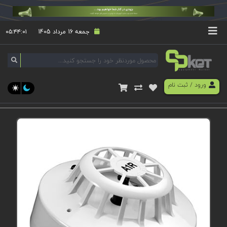
جمعه 16 مرداد 1405
۰۵:۴۴:۰۱
ورود
/
ثبت نام