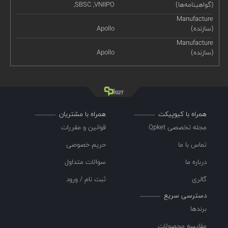
(گواهینامه‌ها)
,SBSC ,VNIIPO
Manufacture
(سازنده)
Apollo
Manufacture
(سازنده)
Apollo
همراه با کیوپیکت
همراه با مشتریان
مجله تخصصی Qpket
قوانین و مقررات
تماس با ما
حریم خصوصی
درباره ما
سوالات متداول
گالری
ثبت نام / ورود
دسترسی سریع
برندها
مقایسه محصولات