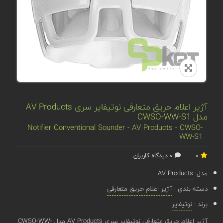
آژیر اعلام حریق متعارفی نوتیفایر سری AV Products
مدل CWSO-WW-S1
Notifier Conventional Sounder - AV Products - CWSO-
WW-S1
0
0 دیدگاه کاربران
مدل:
AV Products
دسته بندی :
آژیر اعلام حریق متعارفی
برند :
نوتیفایر
آژیر اعلام حریق متعارفی نوتیفایر سری AV Products مدل CWSO-WW-