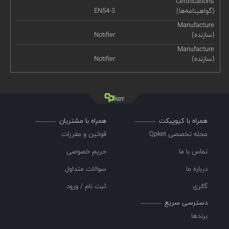
Certifications
(گواهینامه‌ها)
EN54-3
Manufacture
(سازنده)
Notifier
Manufacture
(سازنده)
Notifier
همراه با کیوپیکت
همراه با مشتریان
مجله تخصصی Qpket
قوانین و مقررات
تماس با ما
حریم خصوصی
درباره ما
سوالات متداول
گالری
ثبت نام / ورود
دسترسی سریع
برندها