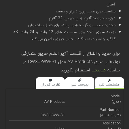
آسان.
مناسب برای نصب روی دیوار و سقف
دارای مجموعه آلارم های جهانی: 32 آلارم
محدوده نصب و گزینه های پایه، برای داخل ساختمان
بهینه سازی شده برای سیستم های 12 ولت و 24 ولت، که
کارکرد و امنیت دستگاه را حین حریق تامین می کند.
برای خرید و اطلاع از قیمت آژیر اعلام حریق متعارفی
نوتیفایر سری AV Products مدل CWSO-WW-S1 در
سامانه
استعلام بگیرید.
کیوپیکت
مشخصات فنی
پیوست فنی
نظرات کاربران
Model
(مدل)
AV Products
Part Number
(شماره قطعه)
CWSO-WW-S1
Application
(کاربری)
Indoor