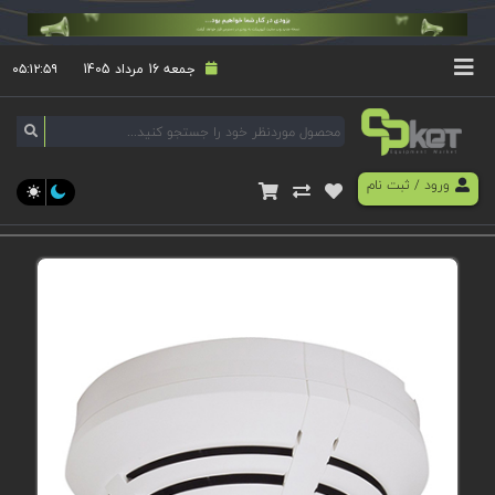
جمعه 16 مرداد 1405
۰۵:۱۲:۵۹
ورود
/
ثبت نام