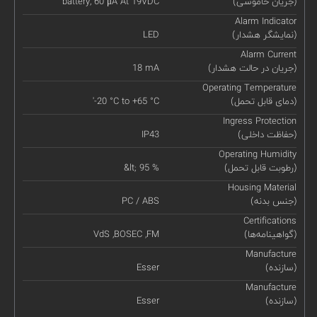
(جریان خاموشی)
battery, 60 μA At 19VDC
Alarm Indicator
(نمایشگر هشدار)
LED
Alarm Current
(جریان در حالت هشدار)
18 mA
Operating Temperature
(دمای قابل تحمل)
'-20 °C to +65 °C
Ingress Protection
(حفاظت داخلی)
IP43
Operating Humidity
(رطوبت قابل تحمل)
&lt; 95 %
Housing Material
(جنس بدنه)
PC / ABS
Certifications
(گواهینامه‌ها)
VdS ,BOSEC ,FM
Manufacture
(سازنده)
Esser
Manufacture
(سازنده)
Esser