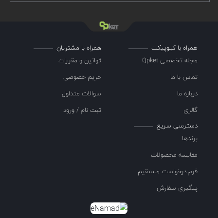
همراه با کیوپیکت
همراه با مشتریان
مجله تخصصی Qpket
قوانین و مقررات
تماس با ما
حریم خصوصی
درباره ما
سوالات متداول
گالری
ثبت نام / ورود
دسترسی سریع
برندها
مقایسه محصولات
فرم درخواست مستقیم
پیگیری سفارش