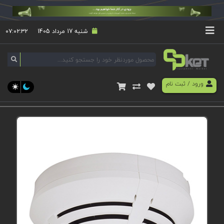
شنبه 17 مرداد 1405
۰۷:۰۲:۳۳
ورود
/
ثبت نام