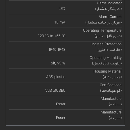
Alarm Indicator
(نمایشگر هشدار)
LED
Alarm Current
(جریان در حالت هشدار)
18 mA
Operating Temperature
(دمای قابل تحمل)
'-20 °C to +65 °C
Ingress Protection
(حفاظت داخلی)
IP40 ,IP43
Operating Humidity
(رطوبت قابل تحمل)
&lt; 95 %
Housing Material
(جنس بدنه)
ABS plastic
Certifications
(گواهینامه‌ها)
VdS ,BOSEC
Manufacture
(سازنده)
Esser
Manufacture
(سازنده)
Esser