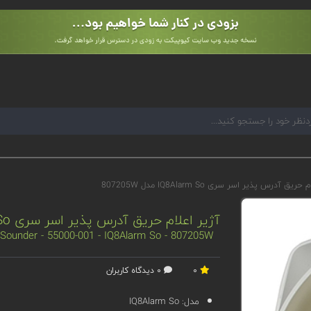
ریق آدرس پذیر اسر سری IQ8Alarm So مدل 807205W
آژیر اعلام حریق آدرس پذیر اسر سری IQ8Alarm So مدل 807205W
Sounder - 55000-001 - IQ8Alarm So - 807205W
0
0 دیدگاه کاربران
مدل:
IQ8Alarm So