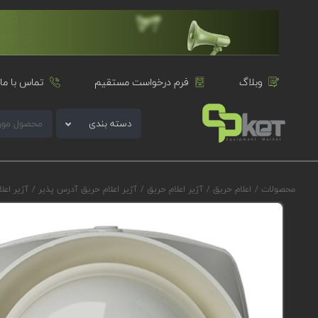
وبلاگ
فرم درخواست مستقیم
تماس با ما
دسته بندی
محصولات
/
اعلام حریق
/
آژیر اعلام حریق
/
آژیر اعلام حریق آدرس پذیر
/
آژیر اعلام ح