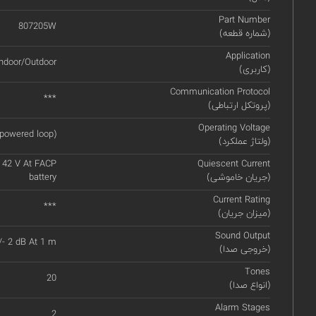
Part Number
807205W
(شماره قطعه)
Application
ndoor/Outdoor
(کاربری)
Communication Protocol
***
(پروتکل ارتباطی)
Operating Voltage
 powered loop)
(ولتاژ عملکرد)
t 42 V At FACP
Quiescent Current
(جریان خاموشی)
battery
Current Rating
***
(میزان جریان)
Sound Output
/- 2 dB At 1 m
(خروجی صدا)
Tones
20
(انواع صدا)
Alarm Stages
2