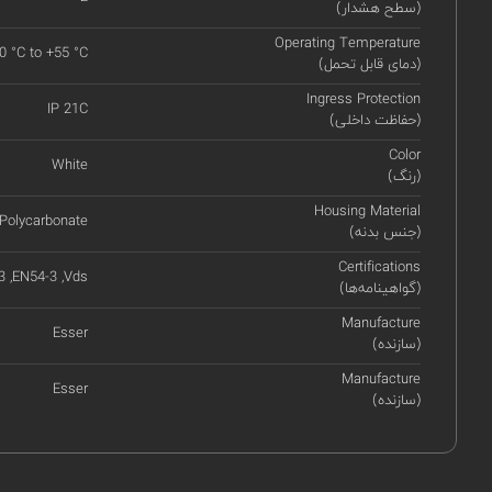
(سطح هشدار)
Operating Temperature
10 °C to +55 °C
(دمای قابل تحمل)
Ingress Protection
IP 21C
(حفاظت داخلی)
Color
White
(رنگ)
Housing Material
Polycarbonate
(جنس بدنه)
Certifications
 ,EN54-3 ,Vds
(گواهینامه‌ها)
Manufacture
Esser
(سازنده)
Manufacture
Esser
(سازنده)