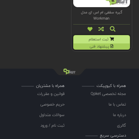
گیره سقفی ام اس ای مدل
Workman
ثبت استعلام
پیشنهاد فنی
همراه با کیوپیکت
همراه با مشتریان
مجله تخصصی Qpket
قوانین و مقررات
تماس با ما
حریم خصوصی
درباره ما
سوالات متداول
گالری
ثبت نام / ورود
دسترسی سریع