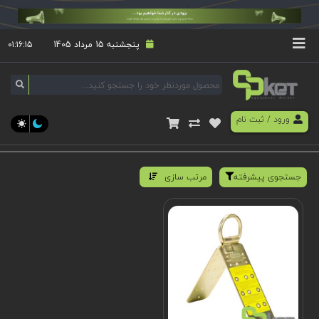
پنجشنبه 15 مرداد 1405
۰۱:۱۶:۱۵
ورود
/
ثبت نام
جستجوی پیشرفته
مرتب سازی