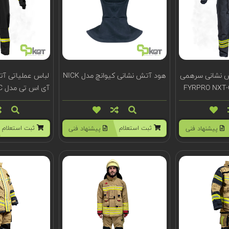
ش نشانی سرهمی
هود آتش نشانی کیوانچ مدل NICK
لباس عملیاتی آ
آی اس تی مدل FYRPRO XPERT-C
ثبت استعلام
ثبت استعلام
پیشنهاد فنی
پیشنهاد فنی