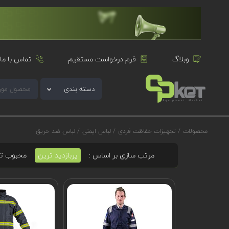
وبلاگ
فرم درخواست مستقیم
تماس با ما
دسته بندی
محصولات
/
تجهیزات حفاظت فردی
/
لباس ایمنی
/
لباس ضد حریق
مرتب سازی بر اساس :
پربازدید ترین
محبوب ت