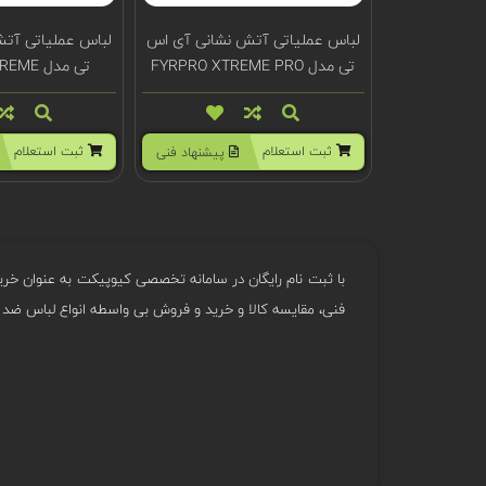
لباس عملیاتی آتش نشانی آی اس
لباس عملیاتی آت
تی مدل FYRPRO XTREME PRO
تی مدل FYRPRO XTREME
ثبت استعلام
ثبت استعلام
پیشنهاد فنی
با ثبت نام رایگان در سامانه تخصصی کیوپیکت به عنوان خری
فنی، مقایسه کالا و خرید و فروش بی واسطه انواع لباس ضد ح