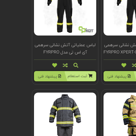
تش نشانی سرهمی
لباس عملیاتی آتش نشانی سرهمی
آی اس تی مدل FYRPRO
XTREME-C
ثبت استعلام
پیشنهاد فنی
پیشنهاد فنی