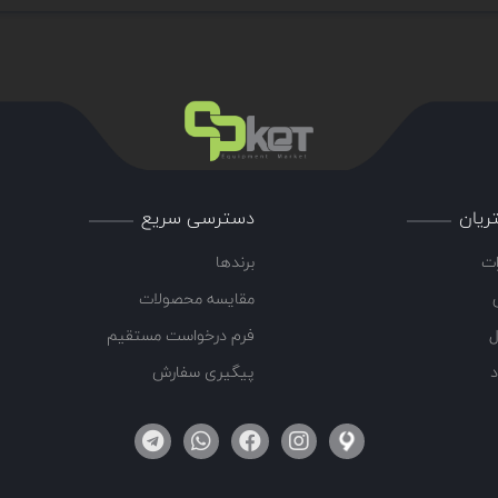
ریان
دسترسی سریع
ات
برندها
مقایسه محصولات
ل
فرم درخواست مستقیم
د
پیگیری سفارش