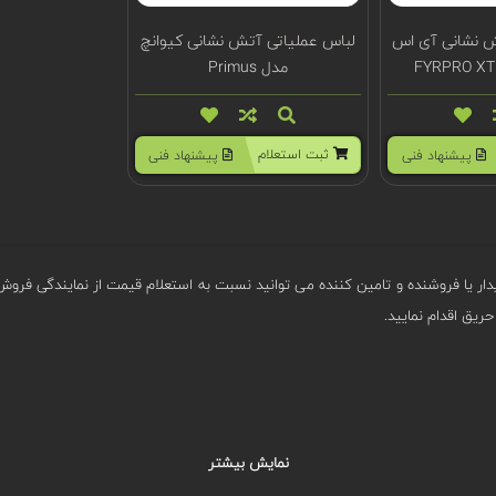
ش نشانی آی اس
لباس عملیاتی آتش نشانی کیوانچ
مدل Primus
ثبت استعلام
پیشنهاد فنی
پیشنهاد فنی
دار یا فروشنده و تامین کننده می توانید نسبت به استعلام قیمت از نمایندگی فر
ریق اقدام نمایید.
نمایش بیشتر