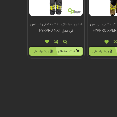
تش نشانی آی اس
لباس عملیاتی آتش نشانی آی اس
تی مدل FYRPRO NXT
ثبت استعلام
پیشنهاد فنی
پیشنهاد فنی