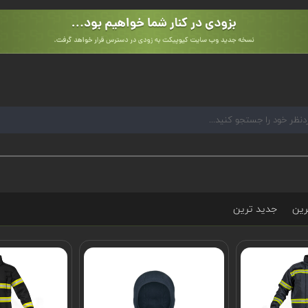
رین
جدید ترین