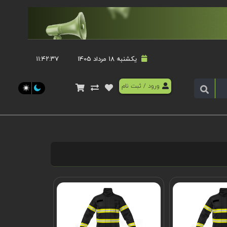
یکشنبه 18 مرداد 1405
۱۱:۴۲:۳۷
ورود
/
ثبت نام