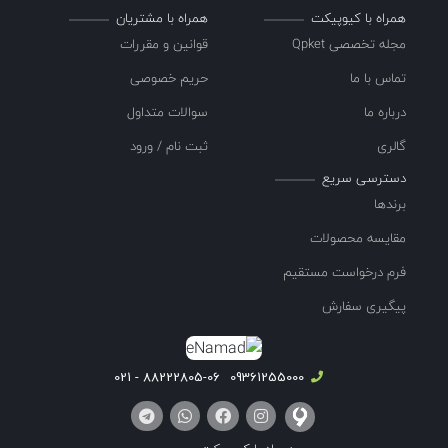
همراه با کیوپیکت
همراه با مشتریان
مجله تخصصی Qpket
قوانین و مقررات
تماس با ما
حریم خصوصی
درباره ما
سوالات متداول
گالری
ثبت نام / ورود
دسترسی سریع
برندها
مقایسه محصولات
فرم درخواست مستقیم
پیگیری سفارش
88222805-06 - 021
09361255000