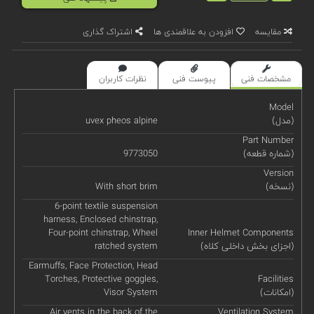
مقایسه
افزودن به علاقمندی ها
اشتراک گذاری
مشخصات فنی
پیوست فنی
نظرات کاربران
Model
(مدل)
uvex pheos alpine
Part Number
(شماره قطعه)
9773050
Version
(نسخه)
With short brim
6-point textile suspension
harness, Enclosed chinstrap,
Four-point chinstrap, Wheel
Inner Helmet Components
(اجزای بخش داخلی کلاه)
ratched system
Earmuffs, Face Protection, Head
Torches, Protective goggles,
Facilities
(امکانات)
Visor System
Air vents in the back of the
Ventilation System