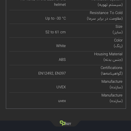
(سیستم تهویه)
helmet
Resistance To Cold
(مقاومت در برابر سرما)
Up to -30 °C
Size
(سایز)
52 to 61 cm
Color
(رنگ)
White
Housing Material
(جنس بدنه)
ABS
Certifications
(گواهینامه‌ها)
EN12492, EN397
Manufacture
(سازنده)
UVEX
Manufacture
(سازنده)
uvex