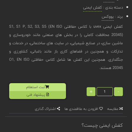
دسته بندی :
کفش ایمنی
برند :
یووکس
کفش ایمنی uvex با کلاس حفاظتی S1, S1 P, S2, S3, S5 (EN ISO
20345) محافظت کاملی را در بخش ‌های صنعتی مانند خودروسازی و
ماشین ‌سازی، در صنایع شیمیایی، در سایت ‌های ساختمانی، در خدمات و
تدارکات و همچنین در فضاهای کاری باز مانند باغبانی، کشاورزی و
جنگلداری. همچنین این کفش ها شامل کلاس حفاظتی O1, EN ISO
20345 هستند.
ثبت استعلام
+
-
پیشنهاد فنی
مقایسه
افزودن به علاقمندی ها
اشتراک گذاری
کفش ایمنی چیست؟