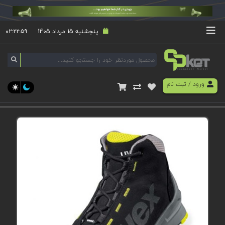
پنجشنبه 15 مرداد 1405
۰۲:۲۲:۵۹
ورود
/
ثبت نام