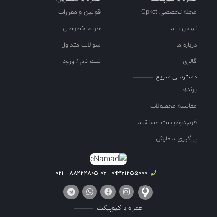
مجله تخصصی Qpket
قوانین و مقررات
تماس با ما
حریم خصوصی
درباره ما
سوالات متداول
گالری
ثبت نام / ورود
دسترسی سریع
برندها
مقایسه محصولات
فرم درخواست مستقیم
پیگیری سفارش
88222805-06 - 021
09361255000
همراه با کیوپیکت