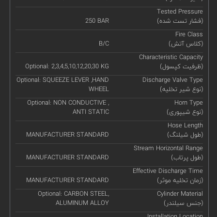
Tested Pressure
(فشار تست شده)
250 BAR
Fire Class
(کلاس آتش)
B/C
Characteristic Capacity
(ظرفیت کپسول)
Optional: 2,3,4,5,10,12,20,30 KG
Optional: SQUEEZE LEVER ,HAND
Discharge Valve Type
(نوع شیر تخلیه)
WHEEL
Optional: NON CONDUCTIVE ,
Horn Type
(نوع شیپوری)
ANTI STATIC
Hose Length
(طول شیلنگ)
MANUFACTURER STANDARD
Stream Horizontal Range
(طول پرتاب)
MANUFACTURER STANDARD
Effective Discharge Time
(زمان تخلیه موثر)
MANUFACTURER STANDARD
Optional: CARBON STEEL,
Cylinder Material
(جنس سیلندر)
ALUMINUM ALLOY
Installation Location