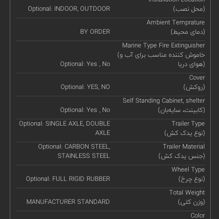
(محل نصب)
Optional: INDOOR, OUTDOOR
Ambient Temprature
(دمای محیط)
BY ORDER
Marine Type Fire Extinguisher
(خاموش کننده مناسب برای آب و
هوای دریا)
Optional: Yes , No
Cover
(روکش)
Optional: YES, NO
Self Standing Cabinet, shelter
(کابینت، سایه‌بان)
Optional: Yes , No
Optional: SINGLE AXLE, DOUBLE
Trailer Type
(نوع یدک کش)
AXLE
Optional: CARBON STEEL,
Trailer Material
(جنس یدک کش)
STAINLESS STEEL
Wheel Type
(نوع چرخ)
Optional: FULL RIGID RUBBER
Total Weight
(وزن کلی)
MANUFACTURER STANDARD
Color