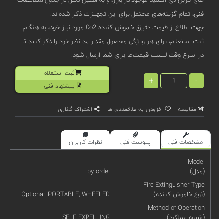
فنی، تمام گزینه‌های محتمل برای این تجهیزات ذکر شده‌اند.
جهت اطلاع از قیمت دقیق خاموش کننده Co2 مورد نیاز خود، به هنگام
ثبت استعلام، برای هر ویژگی محصول مقدار مد نظر خود را ذکر کنید تا
در اسرع وقت لیست قیمت‌ها برای شما ارسال شود.
ثبت استعلام
+
-
پیشنهاد فنی
مقایسه
افزودن به علاقمندی ها
اشتراک گذاری
مشخصات فنی
پیوست فنی
نظرات کاربران
Model
(مدل)
by order
Fire Extinguisher Type
(نوع خاموش کننده)
Optional: PORTABLE, WHEELED
Method of Operation
(شیوه عملکرد)
SELF EXPELLING