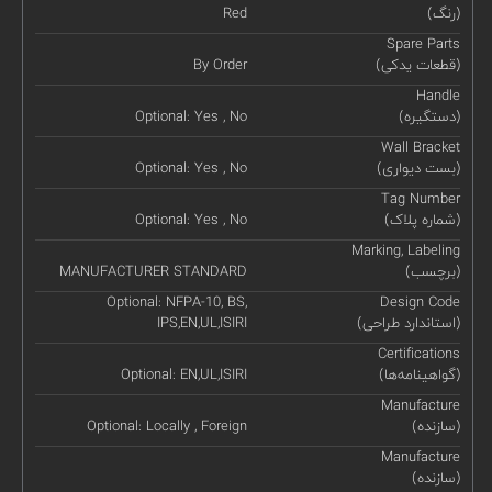
(رنگ)
Red
Spare Parts
(قطعات یدکی)
By Order
Handle
(دستگیره)
Optional: Yes , No
Wall Bracket
(بست دیواری)
Optional: Yes , No
Tag Number
(شماره پلاک)
Optional: Yes , No
Marking, Labeling
(برچسب)
MANUFACTURER STANDARD
Optional: NFPA-10, BS,
Design Code
(استاندارد طراحی)
IPS,EN,UL,ISIRI
Certifications
(گواهینامه‌ها)
Optional: EN,UL,ISIRI
Manufacture
(سازنده)
Optional: Locally , Foreign
Manufacture
(سازنده)