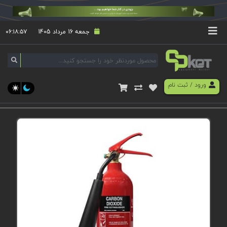
جمعه 16 مرداد 1405
۰۶:۱۸:۵۸
ورود
/
ثبت نام