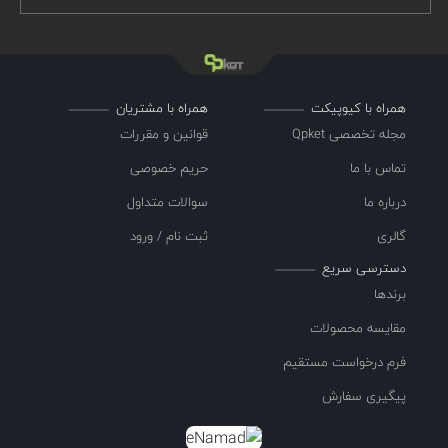
همراه با کیوپیکت
همراه با مشتریان
مجله تخصصی Qpket
قوانین و مقررات
تماس با ما
حریم خصوصی
درباره ما
سوالات متداول
گالری
ثبت نام / ورود
دسترسی سریع
برندها
مقایسه محصولات
فرم درخواست مستقیم
پیگیری سفارش