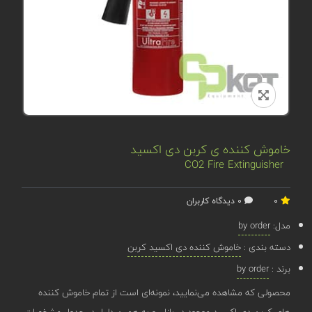
خاموش کننده ی کربن دی اکسید
CO2 Fire Extinguisher
0
0 دیدگاه کاربران
مدل:
by order
دسته بندی :
خاموش کننده دی اکسید کربن
برند :
by order
محصولی که مشاهده می‌نمایید، نمونه‌ای است از تمام خاموش کننده
های کربن دی اکسید موجود در بازار، و به همین دلیل در جدول مشخصات