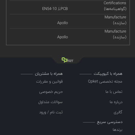
Certifications
(گواهینامه‌ها)
EN54-10 ,LPCB
Manufacture
(سازنده)
Apollo
Manufacture
(سازنده)
Apollo
همراه با کیوپیکت
همراه با مشتریان
مجله تخصصی Qpket
قوانین و مقررات
تماس با ما
حریم خصوصی
درباره ما
سوالات متداول
گالری
ثبت نام / ورود
دسترسی سریع
برندها