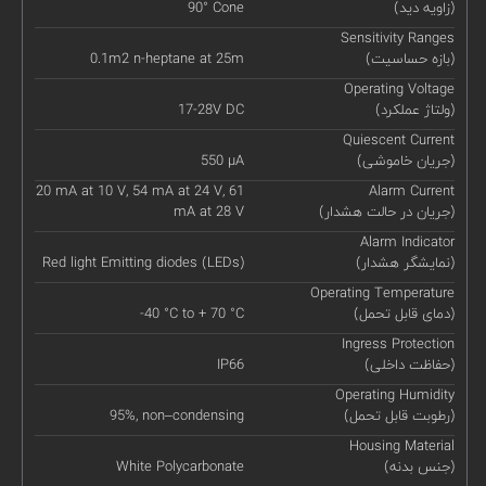
(زاویه دید)
90° Cone
Sensitivity Ranges
(بازه حساسیت)
0.1m2 n-heptane at 25m
Operating Voltage
(ولتاژ عملکرد)
17-28V DC
Quiescent Current
(جریان خاموشی)
550 µA
20 mA at 10 V, 54 mA at 24 V, 61
Alarm Current
(جریان در حالت هشدار)
mA at 28 V
Alarm Indicator
(نمایشگر هشدار)
Red light Emitting diodes (LEDs)
Operating Temperature
(دمای قابل تحمل)
-40 °C to + 70 °C
Ingress Protection
(حفاظت داخلی)
IP66
Operating Humidity
(رطوبت قابل تحمل)
95%, non–condensing
Housing Material
(جنس بدنه)
White Polycarbonate