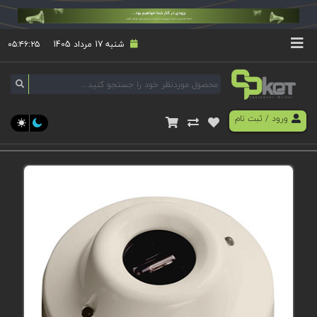
شنبه 17 مرداد 1405
۰۵:۴۶:۲۵
ورود
/
ثبت نام