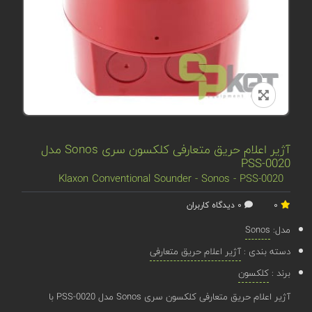
آژیر اعلام حریق متعارفی کلکسون سری Sonos مدل
PSS-0020
Klaxon Conventional Sounder - Sonos - PSS-0020
0
0 دیدگاه کاربران
مدل:
Sonos
دسته بندی :
آژیر اعلام حریق متعارفی
برند :
کلکسون
آژیر اعلام حریق متعارفی کلکسون سری Sonos مدل PSS-0020 با