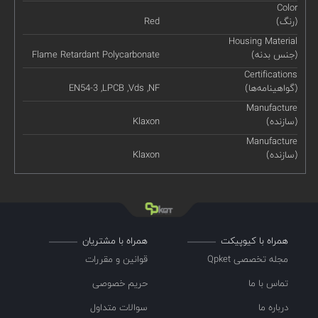
Color
(رنگ)
Red
Housing Material
(جنس بدنه)
Flame Retardant Polycarbonate
Certifications
(گواهینامه‌ها)
EN54-3 ,LPCB ,Vds ,NF
Manufacture
(سازنده)
Klaxon
Manufacture
(سازنده)
Klaxon
همراه با کیوپیکت
همراه با مشتریان
مجله تخصصی Qpket
قوانین و مقررات
تماس با ما
حریم خصوصی
درباره ما
سوالات متداول