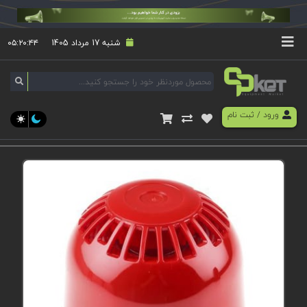
شنبه 17 مرداد 1405
۰۵:۲۰:۴۴
ورود
/
ثبت نام