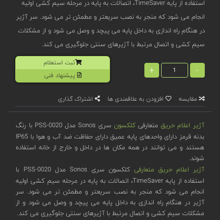
استفاده از پایه TimeSaver، اتصالات به پایه در مرحله سیم کشی اولیه
انجام می شود که منجر به نصب سریعتر و مطمئن تر می شود. سر آژیر
در هنگام راه اندازی به داخل پایه می پیچد و وصل می شود و از مشکلات
سیم کشی و اتصال مرتبط با آژیرهای سنتی جلوگیری می کند.
ثبت استعلام
+
-
پیشنهاد فنی
مقایسه
افزودن به علاقمندی ها
اشتراک گذاری
آژیر اعلام حریق
متعارفی
کلکسون
سری Sonos مدل PSS-0020 با رنگ
بدنه قرمز دارای واحدهای پایه عمیق دارای حفاظت ضد آب و هوا با IP65
هستند و می توانند در همه مکان ها در داخل و خارج از خانه استفاده
شوند.
آژیر اعلام حریق متعارفی
کلکسون سری Sonos مدل PSS-0020 با
استفاده از پایه TimeSaver، اتصالات به پایه در مرحله سیم کشی اولیه
انجام می شود که منجر به نصب سریعتر و مطمئن تر می شود. سر
آژیر در هنگام راه اندازی به داخل پایه می پیچد و وصل می شود و از
مشکلات سیم کشی و اتصال مرتبط با آژیرهای سنتی جلوگیری می کند.