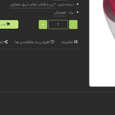
دسته بندی :
آژیر و فلاشر اعلام حریق متعارفی
برند :
هوچیکی
+
-
ثبت ا
مقایسه
افزودن به علاقمندی ها
اشت