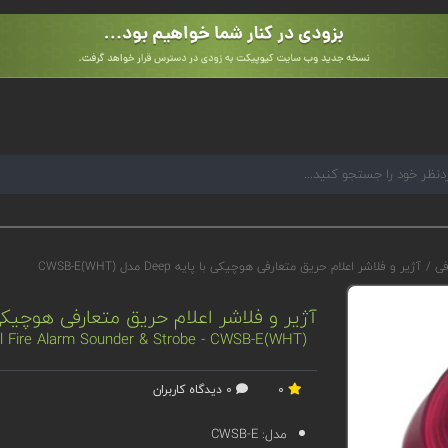
رفی
/
آژیر و فلاشر اعلام حریق متعارفی هوچیکی با پایه Deep مدل CWSB-E(WHT)
آژیر و فلاشر اعلام حریق متعارفی هوچیکی با پایه Deep مدل
al Fire Alarm Sounder & Strobe - CWSB-E(WHT)
0
0 دیدگاه کاربران
مدل:
CWSB-E