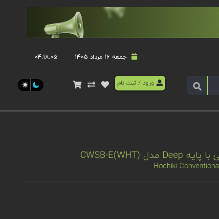
جمعه 16 مرداد 1405
۰۴:۱۸:۰۶
ورود
/
ثبت نام
 CWSB-E(WHT)
Hochiki Convention