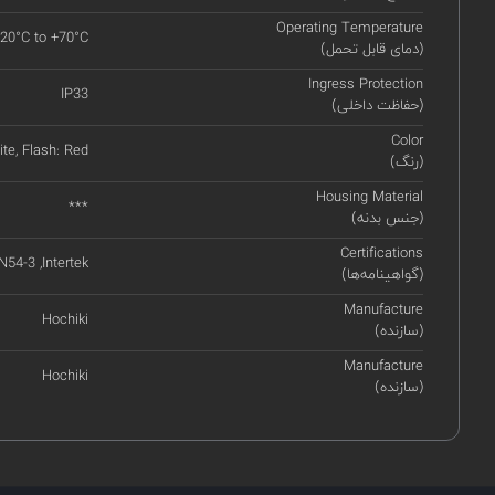
Operating Temperature
-20°C to +70°C
(دمای قابل تحمل)
Ingress Protection
IP33
(حفاظت داخلی)
Color
te, Flash: Red
(رنگ)
Housing Material
***
(جنس بدنه)
Certifications
N54-3 ,Intertek
(گواهینامه‌ها)
Manufacture
Hochiki
(سازنده)
Manufacture
Hochiki
(سازنده)