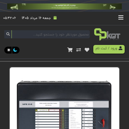
جمعه 16 مرداد 1405
۰۵:۴۲:۰۶
ورود
/
ثبت نام