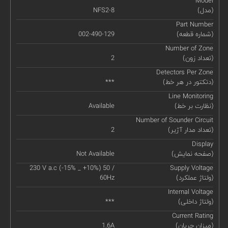
Model
(مدل)
NFS2-8
Part Number
(شماره قطعه)
002-490-129
Number of Zone
(تعداد زون)
2
Detectors Per Zone
(دتکتور در هر خط)
***
Line Monitoring
(نظارت بر خط)
Available
Number of Sounder Circuit
(تعداد مدار آژیر)
2
Display
(صفحه نمایش)
Not Available
230 V a.c (-15% _ +10%) 50 /
Supply Voltage
(ولتاژ عملکرد)
60Hz
Internal Voltage
(ولتاژ داخلی)
***
Current Rating
(میزان جریان)
1.6A