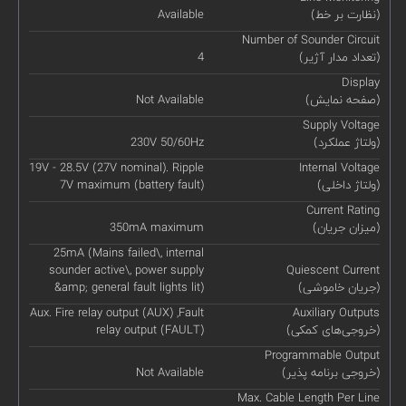
(نظارت بر خط)
Available
Number of Sounder Circuit
(تعداد مدار آژیر)
4
Display
(صفحه نمایش)
Not Available
Supply Voltage
(ولتاژ عملکرد)
230V 50/60Hz
19V - 28.5V (27V nominal). Ripple
Internal Voltage
(ولتاژ داخلی)
7V maximum (battery fault)
Current Rating
(میزان جریان)
350mA maximum
25mA (Mains failed\, internal
sounder active\, power supply
Quiescent Current
(جریان خاموشی)
&amp; general fault lights lit)
Aux. Fire relay output (AUX) ,Fault
Auxiliary Outputs
(خروجی‌های کمکی)
relay output (FAULT)
Programmable Output
(خروجی برنامه پذیر)
Not Available
Max. Cable Length Per Line