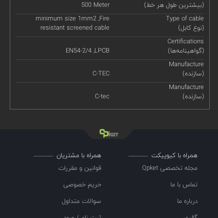
(بیشترین طول هر خط)
500 Meter
minimum size 1mm2 ,Fire
Type of cable
(نوع کابل)
resistant screened cable
Certifications
(گواهینامه‌ها)
EN54-2/4 ,LPCB
Manufacture
(سازنده)
C-TEC
Manufacture
(سازنده)
C-tec
همراه با کیوپیکت
همراه با مشتریان
مجله تخصصی Qpket
قوانین و مقررات
تماس با ما
حریم خصوصی
درباره ما
سوالات متداول
گالری
ثبت نام / ورود