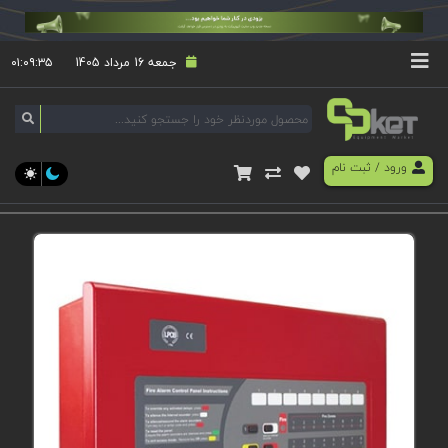
جمعه 16 مرداد 1405
۰۱:۰۹:۳۶
ورود
/
ثبت نام