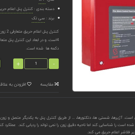
دسته بندی :
کنترل پنل اعلام حری
برند :
سی تک
دکمه ها شده است.
+
-
مقایسه
افزودن به علاق
. آژیرها، شستی ها، دتکتورها، ... از طریق کنترل پنل به یکدیگر متصل و زون
ه است را شناسایی کند اما ناحیه دقیق زون را نمی تواند را ردیابی کند. عملکرد ک
یر فلاشر اعلام حریق می کند.