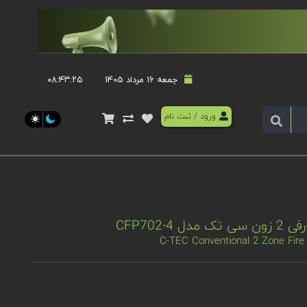
جمعه 16 مرداد 1405
۰۸:۴۳:۲۵
ورود
/
ثبت نام
CFP702-
C-TEC Conventional 2 Zone Fire