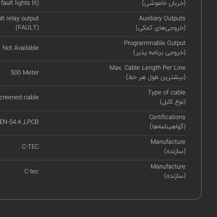
(جریان خاموشی)
ult lights lit)
lt relay output
Auxiliary Outputs
(خروجی‌های کمکی)
(FAULT)
Programmable Output
Not Available
(خروجی برنامه پذیر)
Max. Cable Length Per Line
500 Meter
(بیشترین طول هر خط)
Type of cable
creened cable
(نوع کابل)
Certifications
EN-54.4 ,LPCB
(گواهینامه‌ها)
Manufacture
C-TEC
(سازنده)
Manufacture
C-tec
(سازنده)