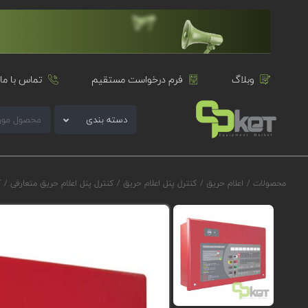
وبلاگ
فرم درخواست مستقیم
تماس با ما
دسته بندی
محصولات
/
اعلام حریق
/
کنترل پنل اعلام حریق
/
کنترل پنل اعلام حریق متعارفی
/
ک