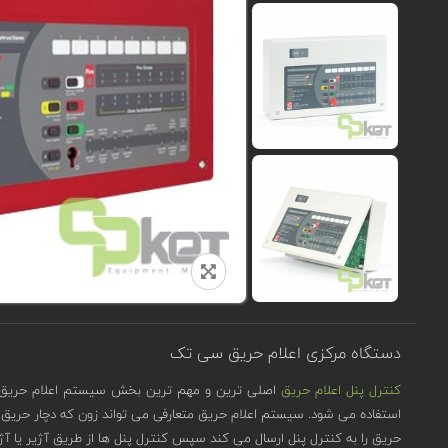
دستگاه مرکزی اعلام حریق سی تک
کنترل پنل اعلام حریق
اصلی ترین و مهم ترین بخش سیستم اعلام حریق است
استفاده می شود. سیستم اعلام حریق متعارفی می تواند زون که دچار حریق شد
حریق را به کنترل پنل ارسال می کند سپس کنترل پنل ها از طریق آژیر یا آژ