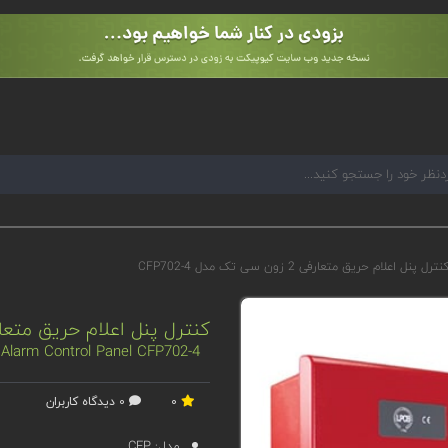
نترل پنل اعلام حریق متعارفی 2 زون سی تک مدل CFP702-4
کنترل پنل اعلام حریق متعارفی 2 زون سی تک مدل 4
 Alarm Control Panel CFP702-4
0
0 دیدگاه کاربران
مدل:
CFP