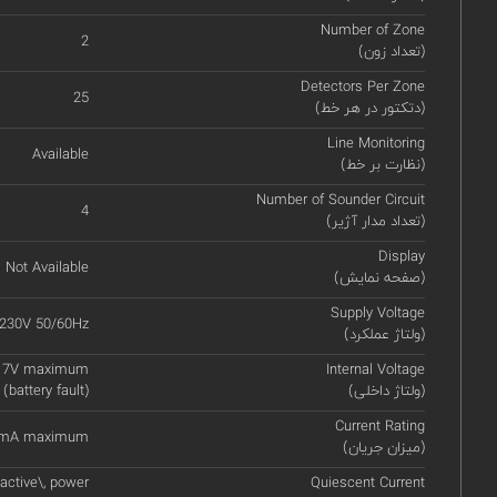
Number of Zone
2
(تعداد زون)
Detectors Per Zone
25
(دتکتور در هر خط)
Line Monitoring
Available
(نظارت بر خط)
Number of Sounder Circuit
4
(تعداد مدار آژیر)
Display
Not Available
(صفحه نمایش)
Supply Voltage
230V 50/60Hz
(ولتاژ عملکرد)
le 7V maximum
Internal Voltage
(ولتاژ داخلی)
(battery fault)
Current Rating
mA maximum
(میزان جریان)
active\, power
Quiescent Current