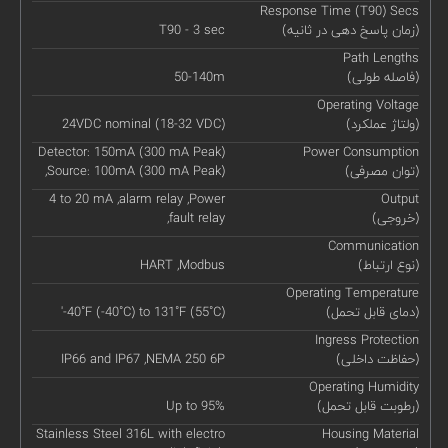
Response Time (T90) Secs
(زمان پاسخ دهی در ثانیه)
T90 - 3 sec
Path Lengths
(فاصله طولی)
50-140m
Operating Voltage
(ولتاژ عملکرد)
24VDC nominal (18-32 VDC)
Detector: 150mA (300 mA Peak)
Power Consumption
(توان مصرفی)
,Source: 100mA (300 mA Peak)
4 to 20 mA ,alarm relay ,Power
Output
(خروجی)
,fault relay
Communication
(نوع ارتباط)
HART ,Modbus
Operating Temperature
(دمای قابل تحمل)
'-40˚F (-40˚C) to 131˚F (55˚C)
Ingress Protection
(حفاظت داخلی)
IP66 and IP67 ,NEMA 250 6P
Operating Humidity
(رطوبت قابل تحمل)
Up to 95%
Stainless Steel 316L with electro
Housing Material