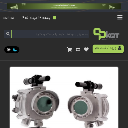
جمعه 16 مرداد 1405
۰۸:۱۱:۰۸
ورود
/
ثبت نام