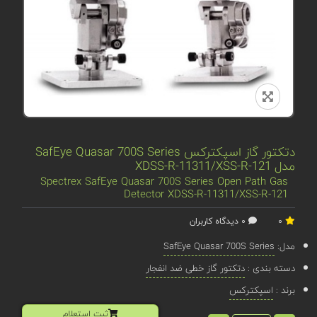
دتکتور گاز اسپکترکس SafEye Quasar 700S Series
مدل XDSS-R-11311/XSS-R-121
Spectrex SafEye Quasar 700S Series Open Path Gas
Detector XDSS-R-11311/XSS-R-121
0
0 دیدگاه کاربران
مدل:
SafEye Quasar 700S Series
دسته بندی :
دتکتور گاز خطی ضد انفجار
برند :
اسپکترکس
ثبت استعلام