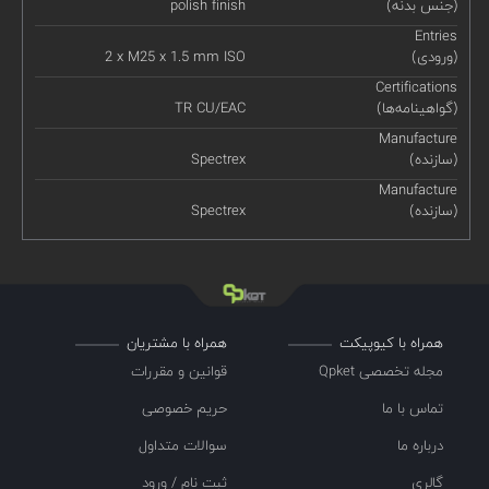
(جنس بدنه)
polish finish
Entries
(ورودی)
2 x M25 x 1.5 mm ISO
Certifications
(گواهینامه‌ها)
TR CU/EAC
Manufacture
(سازنده)
Spectrex
Manufacture
(سازنده)
Spectrex
همراه با کیوپیکت
همراه با مشتریان
مجله تخصصی Qpket
قوانین و مقررات
تماس با ما
حریم خصوصی
درباره ما
سوالات متداول
گالری
ثبت نام / ورود