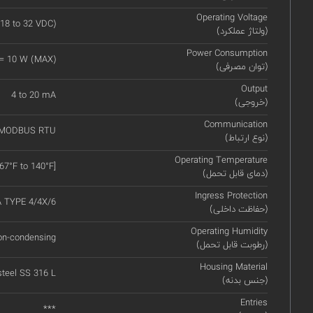
Operating Voltage
18 to 32 VDC)
(ولتاژ عملکرد)
Power Consumption
 = 10 W (MAX)
(توان مصرفی)
Output
4 to 20 mA
(خروجی)
Communication
 MODBUS RTU
(نوع ارتباط)
Operating Temperature
67°F to 140°F]
(دمای قابل تحمل)
Ingress Protection
A TYPE 4/4X/6
(حفاظت داخلی)
Operating Humidity
on-condensing
(رطوبت قابل تحمل)
Housing Material
steel SS 316 L
(جنس بدنه)
Entries
***