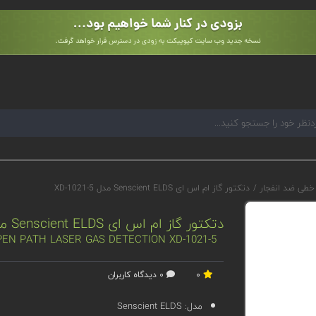
 خطی ضد انفجار
/
دتکتور گاز ام اس ای Senscient ELDS مدل XD-1021-5
دتکتور گاز ام اس ای Senscient ELDS مدل XD-1021-5
PEN PATH LASER GAS DETECTION XD-1021-5
0
0 دیدگاه کاربران
مدل:
Senscient ELDS