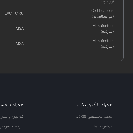
(ورودی)
Certifications
EAC TC RU
(گواهینامه‌ها)
Manufacture
MSA
(سازنده)
Manufacture
MSA
(سازنده)
همراه با کیوپیکت
همراه با مشت
مجله تخصصی Qpket
قوانین و مقرر
تماس با ما
حریم خصوصی