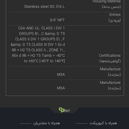
Housing Material
(جنس بدنه)
Stainless steel SS 316 L
Entries
(ورودی)
3/4" NPT
CSA AND UL: CLASS I DIV 1
GROUPS B\ , C &amp; D T5
CLASS II DIV 1 GROUPS E\ , F
&amp; G T5 CLASS III DIV 1 Ex d
IIB + H2 T5 CLASS I\ , ZONE 1\ ,
AEx d IIB + H2 T5 Tamb = -40°C
Certifications
(گواهینامه‌ها)
to +60°C [-40°F to 140°F]
Manufacture
(سازنده)
MSA
Manufacture
(سازنده)
MSA
همراه با کیوپیکت
همراه با مشتریان