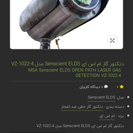
دتکتور گاز ام اس ای Senscient ELDS مدل VZ-1022-4
MSA Senscient ELDS OPEN PATH LASER GAS
DETECTION VZ-1022-4
0
0 دیدگاه کاربران
مدل:
Senscient ELDS
دسته بندی :
دتکتور گاز خطی ضد انفجار
برند :
ام اس ای
دتکتور گاز ام اس ای Senscient ELDS مدل VZ-1022-4