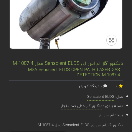
دتکتور گاز ام اس ای Senscient ELDS مدل M-1087-4
MSA Senscient ELDS OPEN PATH LASER GAS
DETECTION M-1087-4
0
0 دیدگاه کاربران
مدل:
Senscient ELDS
دسته بندی :
دتکتور گاز خطی ضد انفجار
برند :
ام اس ای
دتکتور گاز ام اس ای Senscient ELDS مدل M-1087-4