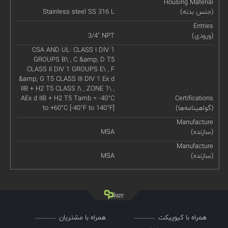
Housing Material
(جنس بدنه)
Stainless steel SS 316 L
Entries
(ورودی)
3/4" NPT
CSA AND UL: CLASS I DIV 1
GROUPS B\ , C &amp; D T5
CLASS II DIV 1 GROUPS E\ , F
&amp; G T5 CLASS III DIV 1 Ex d
IIB + H2 T5 CLASS I\ , ZONE 1\ ,
AEx d IIB + H2 T5 Tamb = -40°C
Certifications
(گواهینامه‌ها)
to +60°C [-40°F to 140°F]
Manufacture
(سازنده)
MSA
Manufacture
(سازنده)
MSA
همراه با کیوپیکت
همراه با مشتریان