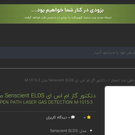
 خطی ضد انفجار
/
دتکتور گاز ام اس ای Senscient ELDS مدل M-1015-3
دتکتور گاز ام اس ای Senscient ELDS مدل M-1015-3
OPEN PATH LASER GAS DETECTION M-1015-3
0
0 دیدگاه کاربران
مدل:
Senscient ELDS