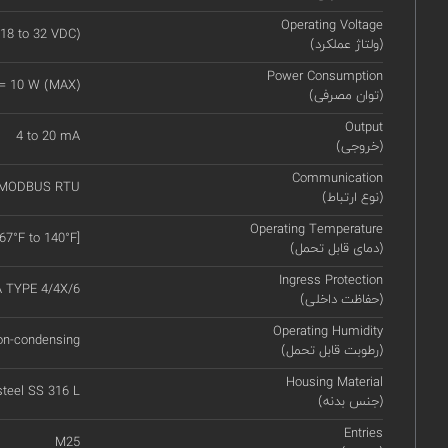
Operating Voltage
18 to 32 VDC)
(ولتاژ عملکرد)
Power Consumption
 = 10 W (MAX)
(توان مصرفی)
Output
4 to 20 mA
(خروجی)
Communication
 MODBUS RTU
(نوع ارتباط)
Operating Temperature
67°F to 140°F]
(دمای قابل تحمل)
Ingress Protection
A TYPE 4/4X/6
(حفاظت داخلی)
Operating Humidity
on-condensing
(رطوبت قابل تحمل)
Housing Material
steel SS 316 L
(جنس بدنه)
Entries
M25