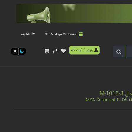
جمعه 16 مرداد 1405
۰۸:۱۵:۰۳
ورود
/
ثبت نام
MSA Senscient ELDS 