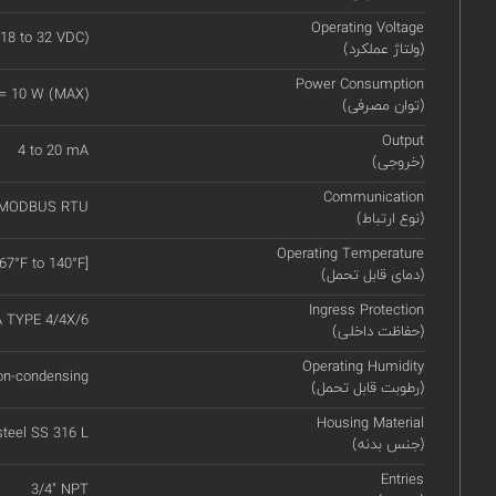
Operating Voltage
18 to 32 VDC)
(ولتاژ عملکرد)
Power Consumption
 = 10 W (MAX)
(توان مصرفی)
Output
4 to 20 mA
(خروجی)
Communication
 MODBUS RTU
(نوع ارتباط)
Operating Temperature
67°F to 140°F]
(دمای قابل تحمل)
Ingress Protection
A TYPE 4/4X/6
(حفاظت داخلی)
Operating Humidity
on-condensing
(رطوبت قابل تحمل)
Housing Material
steel SS 316 L
(جنس بدنه)
Entries
3/4" NPT