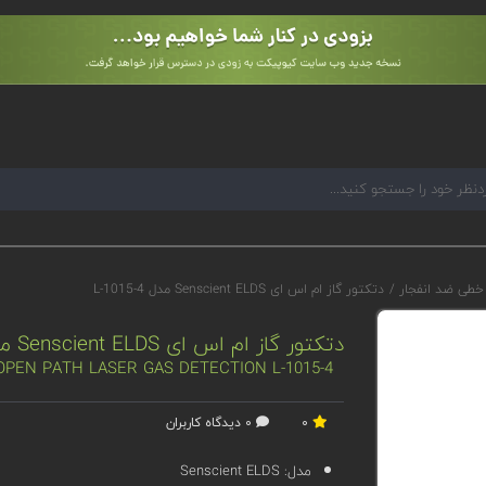
 خطی ضد انفجار
/
دتکتور گاز ام اس ای Senscient ELDS مدل L-1015-4
دتکتور گاز ام اس ای Senscient ELDS مدل L-1015-4
 OPEN PATH LASER GAS DETECTION L-1015-4
0
0 دیدگاه کاربران
مدل:
Senscient ELDS