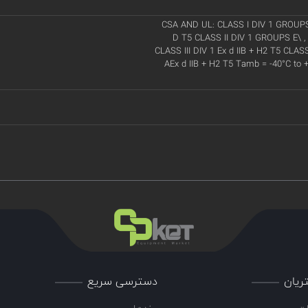
CSA AND UL: CLASS I DIV 1 GROUPS
D T5 CLASS II DIV 1 GROUPS E\ ,
CLASS III DIV 1 Ex d IIB + H2 T5 CLASS 
AEx d IIB + H2 T5 Tamb = -40°C to +
ریان
دسترسی سریع