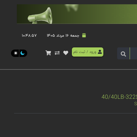
جمعه 16 مرداد 1405
۱۰:۴۸:۵۷
ورود
/
ثبت نام
S