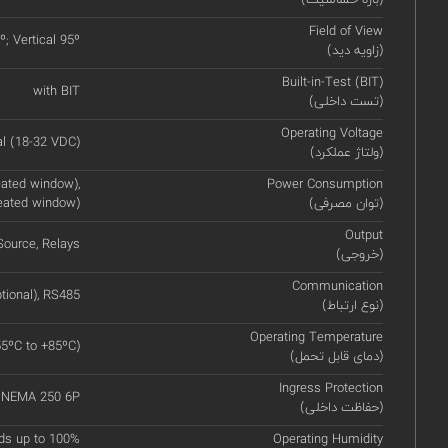
Field of View
º; Vertical 95º
(زاویه دید)
Built-in-Test (BIT)
with BIT
(تست داخلی)
Operating Voltage
l (18-32 VDC)
(ولتاژ عملکرد)
ated window),
Power Consumption
(توان مصرفی)
eated window)
Output
ource, Relays
(خروجی)
Communication
tional), RS485
(نوع ارتباط)
Operating Temperature
55ºC to +85ºC)
(دمای قابل تحمل)
Ingress Protection
, NEMA 250 6P
(حفاظت داخلی)
ds up to 100%
Operating Humidity