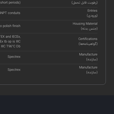
(رطوبت قابل تحمل)
 short periods)
Entries
14NPT conduits
(ورودی)
Housing Material
o polish finish
(جنس بدنه)
TEX and IECEx,
Certifications
Ex tb op is IIIC
(گواهینامه‌ها)
 IIIC T96°C Db
Manufacture
Spectrex
(سازنده)
Manufacture
Spectrex
(سازنده)