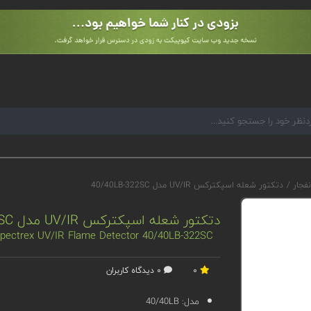
نفجار
/
دتکتور شعله اسپکترکس UV/IR مدل 40/40LB-322SC
دتکتور شعله اسپکترکس UV/IR مدل 40/40LB-322SC
pectrex UV/IR Flame Detector 40/40LB-322SC
0
0 دیدگاه کاربران
مدل:
40/40LB