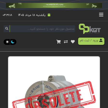
یکشنبه 18 مرداد 1405
۰۴:۳۱:۱۸
ورود
/
ثبت نام