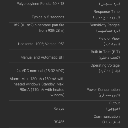
(بازه سنجش)
Polypropylene Pellets 60 / 18
Response Time
(زمان پاسخ دهی)
Typically 5 seconds
1ft2 (0.1m2) n-heptane pan fire
Sensitivity Ranges
(بازه حساسیت)
from 93ft(28m)
Field of View
(زاویه دید)
Horizontal 100º; Vertical 95º
Built-in-Test (BIT)
(تست داخلی)
Manual and Automatic BIT
Operating Voltage
(ولتاژ عملکرد)
24 VDC nominal (18-32 VDC)
Alarm: Max. 130mA (160mA with
heated window), Standby: Max.
90mA (110mA with heated
Power Consumption
(توان مصرفی)
window)
Output
(خروجی)
Relays
Communication
(نوع ارتباط)
RS485