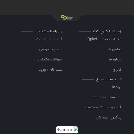
همراه با کیوپیکت
همراه با مشتریان
مجله تخصصی Qpket
قوانین و مقررات
تماس با ما
حریم خصوصی
درباره ما
سوالات متداول
گالری
ثبت نام / ورود
دسترسی سریع
برندها
مقایسه محصولات
فرم درخواست مستقیم
پیگیری سفارش