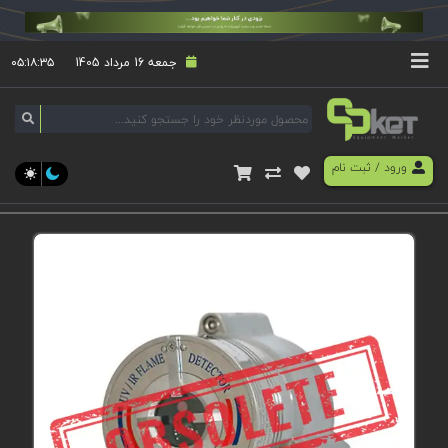
جمعه 16 مرداد 1405
۰۵:۱۸:۳۵
ورود
/
ثبت نام