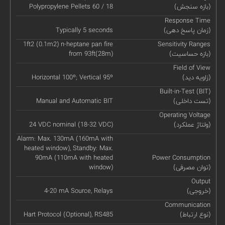
(بازه سنجش)
Polypropylene Pellets 60 / 18
Response Time
(زمان پاسخ دهی)
Typically 5 seconds
1ft2 (0.1m2) n-heptane pan fire
Sensitivity Ranges
(بازه حساسیت)
from 93ft(28m)
Field of View
(زاویه دید)
Horizontal 100º; Vertical 95º
Built-in-Test (BIT)
(تست داخلی)
Manual and Automatic BIT
Operating Voltage
(ولتاژ عملکرد)
24 VDC nominal (18-32 VDC)
Alarm: Max. 130mA (160mA with
heated window), Standby: Max.
90mA (110mA with heated
Power Consumption
(توان مصرفی)
window)
Output
(خروجی)
4-20 mA Source, Relays
Communication
(نوع ارتباط)
Hart Protocol (Optional), RS485