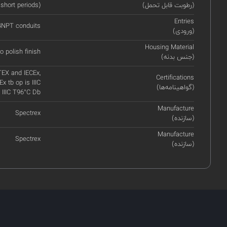
(رطوبت قابل تحمل)
 short periods)
Entries
14NPT conduits
(ورودی)
Housing Material
o polish finish
(جنس بدنه)
TEX and IECEx,
Certifications
Ex tb op is IIIC
(گواهینامه‌ها)
 IIIC T96°C Db
Manufacture
Spectrex
(سازنده)
Manufacture
Spectrex
(سازنده)