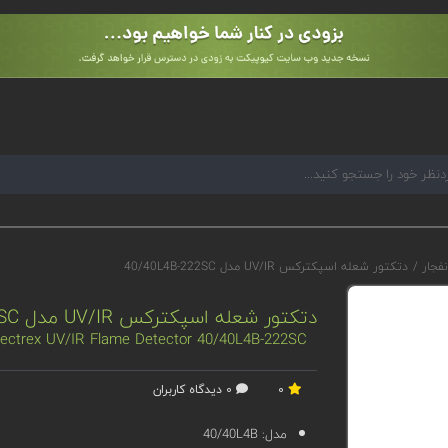
نفجار
/
دتکتور شعله اسپکترکس UV/IR مدل 40/40L4B-222SC
دتکتور شعله اسپکترکس UV/IR مدل 40/40L4B-222SC
ectrex UV/IR Flame Detector 40/40L4B-222SC
0
0 دیدگاه کاربران
مدل:
40/40L4B