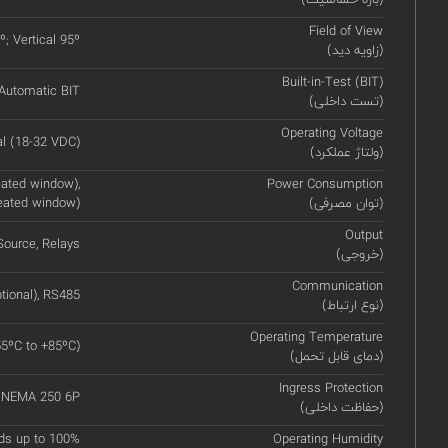
Field of View
º; Vertical 95º
(زاویه دید)
Built-in-Test (BIT)
Automatic BIT
(تست داخلی)
Operating Voltage
l (18-32 VDC)
(ولتاژ عملکرد)
ated window),
Power Consumption
(توان مصرفی)
eated window)
Output
ource, Relays
(خروجی)
Communication
tional), RS485
(نوع ارتباط)
Operating Temperature
55ºC to +85ºC)
(دمای قابل تحمل)
Ingress Protection
, NEMA 250 6P
(حفاظت داخلی)
ds up to 100%
Operating Humidity