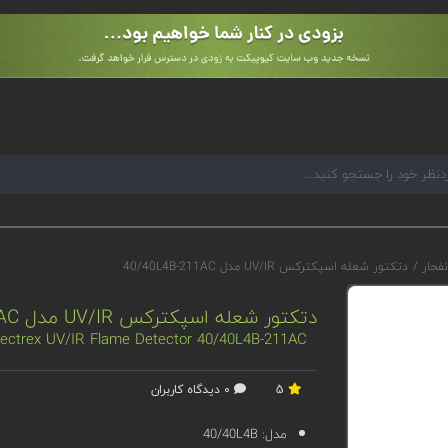
نفجار
/
دتکتور شعله اسپکترکس UV/IR مدل 40/40L4B-211AC
دتکتور شعله اسپکترکس UV/IR مدل 40/40L4B-211AC
ectrex UV/IR Flame Detector 40/40L4B-211AC
5
0 دیدگاه کاربران
مدل:
40/40L4B