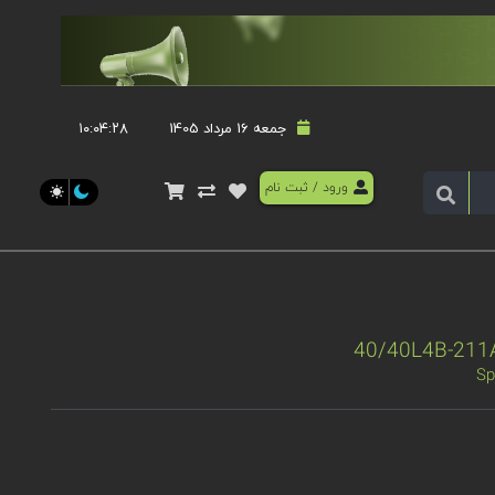
جمعه 16 مرداد 1405
۱۰:۰۴:۲۸
ورود
/
ثبت نام
Sp