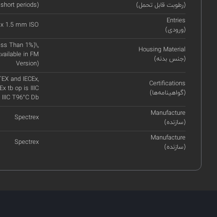
(رطوبت قابل تحمل)
 short periods)
Entries
 x 1.5 mm ISO
(ورودی)
ss Than 1%)\,
Housing Material
vailable in FM
(جنس بدنه)
Version)
TEX and IECEx,
Certifications
Ex tb op is IIIC
(گواهینامه‌ها)
 IIIC T96°C Db
Manufacture
Spectrex
(سازنده)
Manufacture
Spectrex
(سازنده)