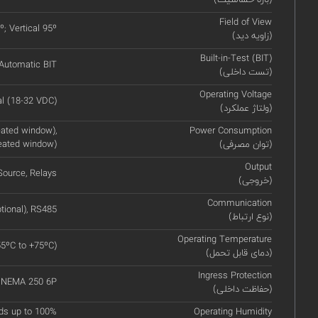
Field of View
º; Vertical 95º
(زاویه دید)
Built-in-Test (BIT)
Automatic BIT
(تست داخلی)
Operating Voltage
l (18-32 VDC)
(ولتاژ عملکرد)
ated window),
Power Consumption
(توان مصرفی)
eated window)
Output
ource, Relays
(خروجی)
Communication
tional), RS485
(نوع ارتباط)
Operating Temperature
55ºC to +75ºC)
(دمای قابل تحمل)
Ingress Protection
, NEMA 250 6P
(حفاظت داخلی)
ds up to 100%
Operating Humidity