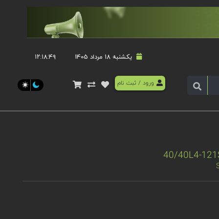
یکشنبه 18 مرداد 1405
۱۲:۱۸:۴۹
ورود
/
ثبت نام