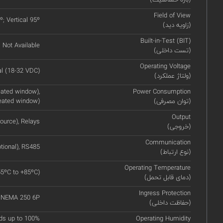
Field of View
º; Vertical 95º
(زاویه دید)
Built-in-Test (BIT)
Not Available
(تست داخلی)
Operating Voltage
l (18-32 VDC)
(ولتاژ عملکرد)
ated window),
Power Consumption
(توان مصرفی)
eated window)
Output
ource), Relays
(خروجی)
Communication
tional), RS485
(نوع ارتباط)
Operating Temperature
55ºC to +85ºC)
(دمای قابل تحمل)
Ingress Protection
, NEMA 250 6P
(حفاظت داخلی)
ds up to 100%
Operating Humidity