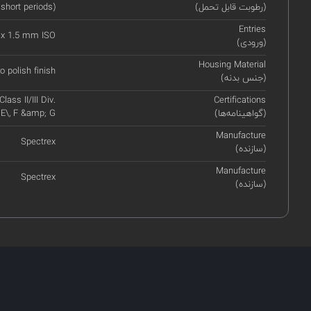
(رطوبت قابل تحمل)
 short periods)
Entries
 x 1.5 mm ISO
(ورودی)
Housing Material
o polish finish
(جنس بدنه)
ass II/III Div.
Certifications
(گواهینامه‌ها)
 E\, F &amp; G
Manufacture
Spectrex
(سازنده)
Manufacture
Spectrex
(سازنده)