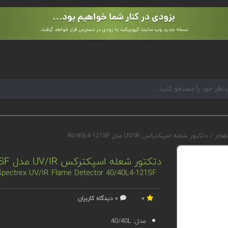
نفجار
/
دتکتور شعله اسپکترکس UV/IR مدل 40/40L4-121SF
دتکتور شعله اسپکترکس UV/IR مدل 40/40L4-121SF
Spectrex UV/IR Flame Detector 40/40L4-121SF
0
0 دیدگاه کاربران
مدل:
40/40L