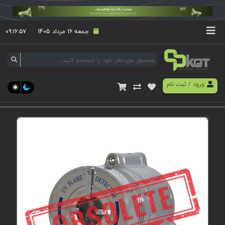
جمعه 16 مرداد 1405
۰۹:۱۶:۵۷
ورود
/
ثبت نام