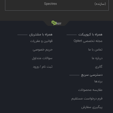
(سازنده)
Spectrex
همراه با کیوپیکت
همراه با مشتریان
مجله تخصصی Qpket
قوانین و مقررات
تماس با ما
حریم خصوصی
درباره ما
سوالات متداول
گالری
ثبت نام / ورود
دسترسی سریع
برندها
مقایسه محصولات
فرم درخواست مستقیم
پیگیری سفارش