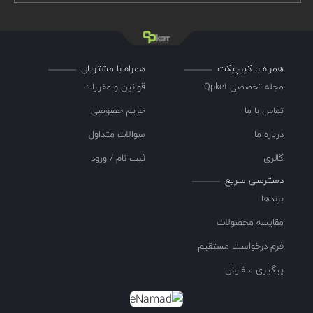
همراه با کیوپیکت
همراه با مشتریان
مجله تخصصی Qpket
قوانین و مقررات
تماس با ما
حریم خصوصی
درباره ما
سوالات متداول
گالری
ثبت نام / ورود
دسترسی سریع
برندها
مقایسه محصولات
فرم درخواست مستقیم
پیگیری سفارش