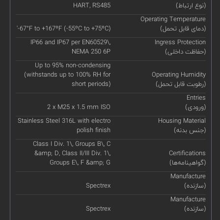
(نوع ارتباط)
HART, RS485
Operating Temperature
(دمای قابل تحمل)
'-67°F to +167ºF (-55ºC to +75ºC)
IP66 and IP67 per EN60529\,
Ingress Protection
(حفاظت داخلی)
NEMA 250 6P
Up to 95% non-condensing
(withstands up to 100% RH for
Operating Humidity
(رطوبت قابل تحمل)
short periods)
Entries
(ورودی)
2 x M25 x 1.5 mm ISO
Stainless Steel 316L with electro
Housing Material
(جنس بدنه)
polish finish
Class I Div. 1\, Groups B\, C
&amp; D, Class II/III Div. 1\,
Certifications
(گواهینامه‌ها)
Groups E\, F &amp; G
Manufacture
(سازنده)
Spectrex
Manufacture
(سازنده)
Spectrex