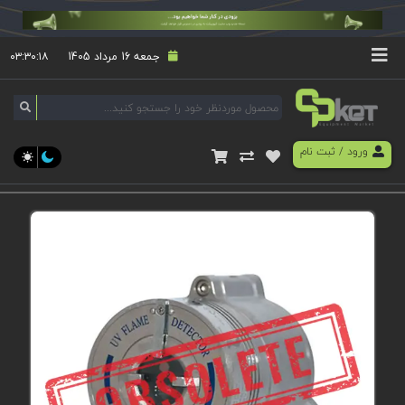
جمعه 16 مرداد 1405
۰۳:۳۰:۱۸
ورود
/
ثبت نام