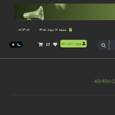
جمعه 16 مرداد 1405
۰۶:۱۳:۰۹
ورود
/
ثبت نام