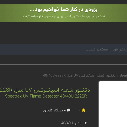
نفجار
/
دتکتور شعله اسپکترکس UV مدل 40/40U-222SR
دتکتور شعله اسپکترکس UV مدل 40/40U-222SR
Spectrex UV Flame Detector 40/40U-222SR
0
0 دیدگاه کاربران
مدل:
40/40U