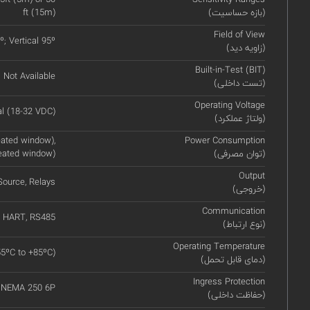
(بازه حساسیت)
ft (15m)
Field of View
º; Vertical 95º
(زاویه دید)
Built-in-Test (BIT)
Not Available
(تست داخلی)
Operating Voltage
l (18-32 VDC)
(ولتاژ عملکرد)
ated window),
Power Consumption
(توان مصرفی)
eated window)
Output
ource, Relays
(خروجی)
Communication
HART, RS485
(نوع ارتباط)
Operating Temperature
55ºC to +85ºC)
(دمای قابل تحمل)
Ingress Protection
, NEMA 250 6P
(حفاظت داخلی)