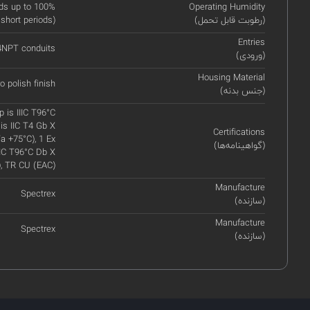
ds up to 100%
Operating Humidity
(رطوبت قابل تحمل)
 short periods)
Entries
14NPT conduits
(ورودی)
Housing Material
o polish finish
(جنس بدنه)
p is IIIC T96°C
is IIC T4 Gb X
Certifications
a +75°C), 1 Ex
(گواهینامه‌ها)
IIIC T96°C Db X
, TR CU (EAC)
Manufacture
Spectrex
(سازنده)
Manufacture
Spectrex
(سازنده)