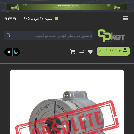
شنبه 17 مرداد 1405
۰۹:۲۳:۳۳
ورود
/
ثبت نام