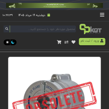
دوشنبه 19 مرداد 1405
۱۰:۲۷:۳۹
ورود
/
ثبت نام