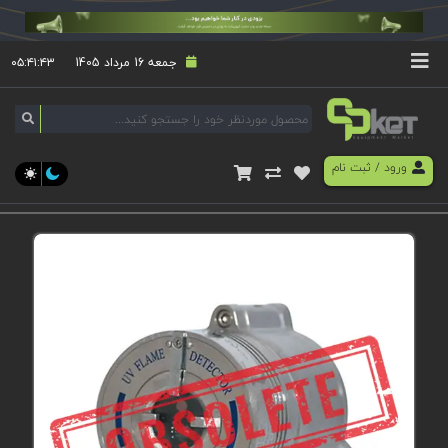
جمعه 16 مرداد 1405
۰۵:۴۱:۴۳
ورود
/
ثبت نام