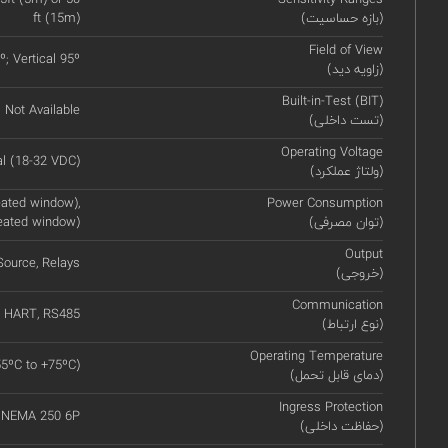
(بازه حساسیت)
ft (15m)
Field of View
º; Vertical 95º
(زاویه دید)
Built-in-Test (BIT)
Not Available
(تست داخلی)
Operating Voltage
l (18-32 VDC)
(ولتاژ عملکرد)
ated window),
Power Consumption
(توان مصرفی)
eated window)
Output
ource, Relays
(خروجی)
Communication
HART, RS485
(نوع ارتباط)
Operating Temperature
55ºC to +75ºC)
(دمای قابل تحمل)
Ingress Protection
, NEMA 250 6P
(حفاظت داخلی)