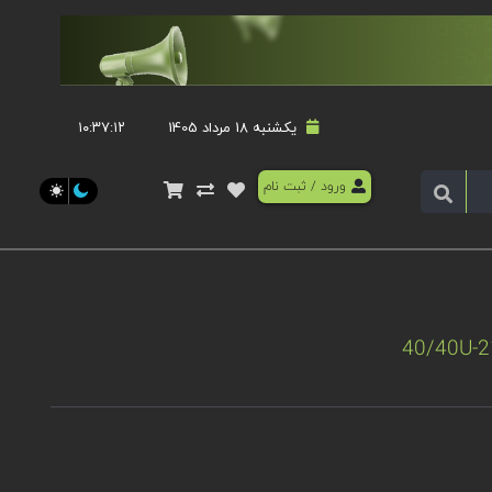
یکشنبه 18 مرداد 1405
۱۰:۳۷:۱۳
ورود
/
ثبت نام