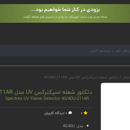
نفجار
/
دتکتور شعله اسپکترکس UV مدل 40/40U-211AR
دتکتور شعله اسپکترکس UV مدل 40/40U-211AR
Spectrex UV Flame Detector 40/40U-211AR
0
0 دیدگاه کاربران
مدل:
40/40U