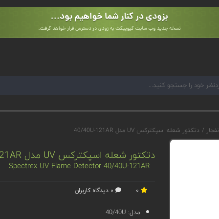
نفجار
/
دتکتور شعله اسپکترکس UV مدل 40/40U-121AR
دتکتور شعله اسپکترکس UV مدل 40/40U-121AR
Spectrex UV Flame Detector 40/40U-121AR
0
0 دیدگاه کاربران
مدل:
40/40U