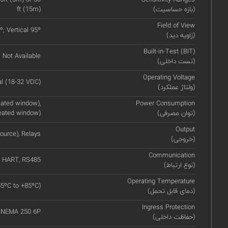
(بازه حساسیت)
ft (15m)
Field of View
º; Vertical 95º
(زاویه دید)
Built-in-Test (BIT)
Not Available
(تست داخلی)
Operating Voltage
l (18-32 VDC)
(ولتاژ عملکرد)
ated window),
Power Consumption
(توان مصرفی)
eated window)
Output
ource), Relays
(خروجی)
Communication
HART, RS485
(نوع ارتباط)
Operating Temperature
55ºC to +85ºC)
(دمای قابل تحمل)
Ingress Protection
, NEMA 250 6P
(حفاظت داخلی)