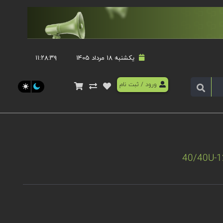
یکشنبه 18 مرداد 1405
۱۱:۲۸:۴۰
ورود
/
ثبت نام